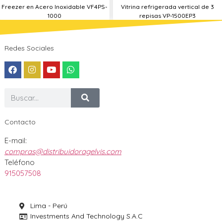
Freezer en Acero Inoxidable VF4PS-
Vitrina refrigerada vertical de 3
1000
repisas VP-1500EP3
Redes Sociales
Contacto
E-mail:
compras@distribuidoragelvis.com
Teléfono
915057508
Lima - Perú
Investments And Technology S.A.C