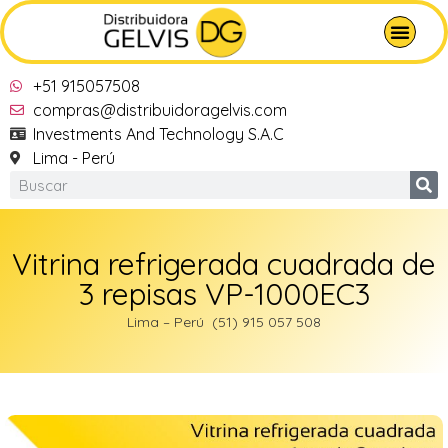
+51 915057508
compras@distribuidoragelvis.com
Investments And Technology S.A.C
Lima - Perú
Vitrina refrigerada cuadrada de
3 repisas VP-1000EC3
Lima – Perú (51) 915 057 508