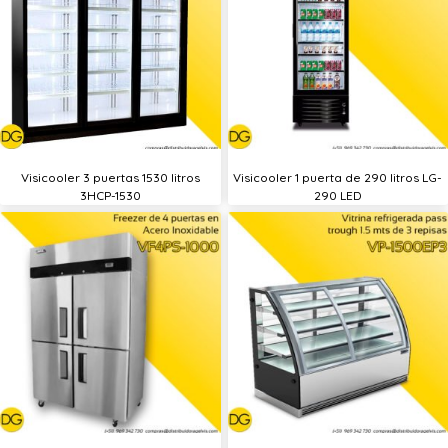
Visicooler 3 puertas 1530 litros
Visicooler 1 puerta de 290 litros LG-
3HCP-1530
290 LED