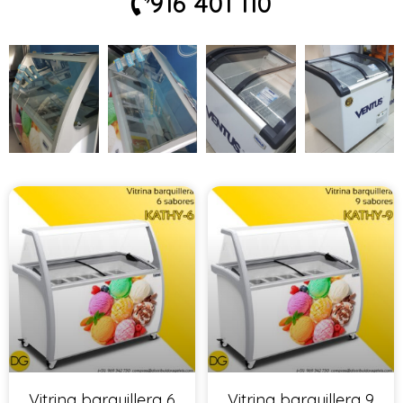
916 401 110
Vitrina barquillera 6
Vitrina barquillera 9