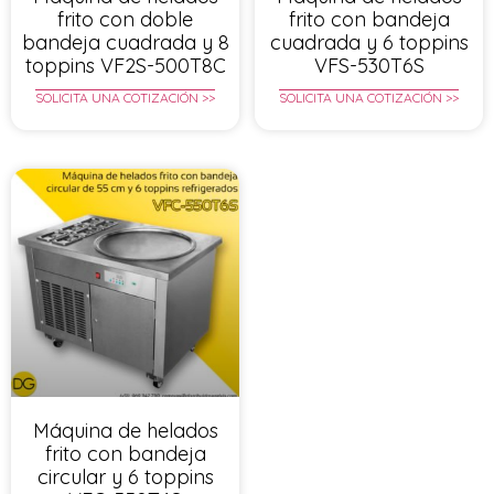
frito con doble
frito con bandeja
bandeja cuadrada y 8
cuadrada y 6 toppins
toppins VF2S-500T8C
VFS-530T6S
SOLICITA UNA COTIZACIÓN >>
SOLICITA UNA COTIZACIÓN >>
Máquina de helados
frito con bandeja
circular y 6 toppins