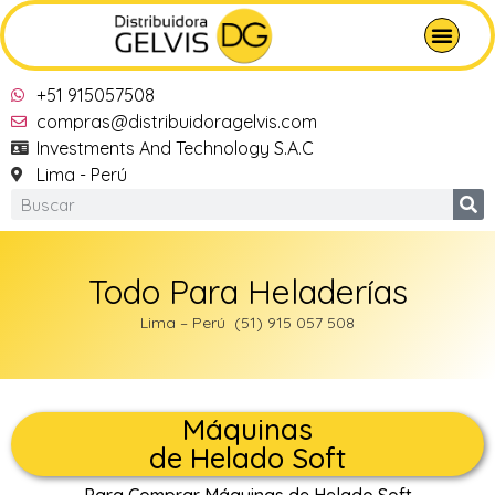
+51 915057508
compras@distribuidoragelvis.com
Investments And Technology S.A.C
Lima - Perú
Todo Para Heladerías
Lima – Perú (51) 915 057 508
Máquinas
de Helado Soft