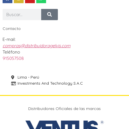
Contacto
E-mail:
compras@distribuidoragelvis.com
Teléfono
915057508
Lima - Perú
Investments And Technology S.A.C
Distribuidores Oficiales de las marcas