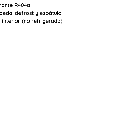
rante R404a
 pedal defrost y espátula
interior (no refrigerada)