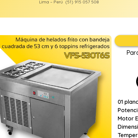
Lima – Perú (51) 915 057 508
Par
01 plan
Potenci
Motor 
Dimens
Tempera