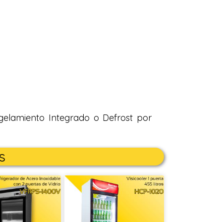
gelamiento Integrado o Defrost por
s