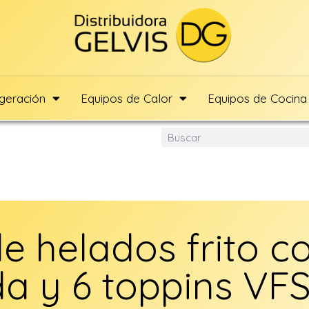
igeración
Equipos de Calor
Equipos de Cocina
e helados frito c
a y 6 toppins VF