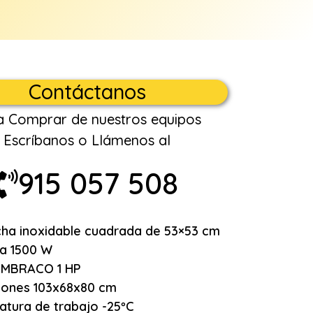
Contáctanos
a Comprar de nuestros equipos
Escríbanos o Llámenos al
915 057 508
cha inoxidable cuadrada de 53×53 cm
a 1500 W
EMBRACO 1 HP
iones 103x68x80 cm
tura de trabajo -25ºC