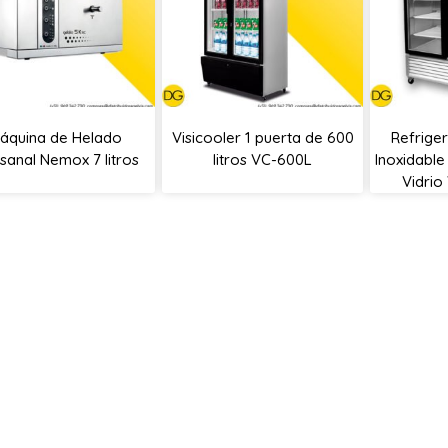
áquina de Helado
Visicooler 1 puerta de 600
Refrige
sanal Nemox 7 litros
litros VC-600L
Inoxidable
Vidrio