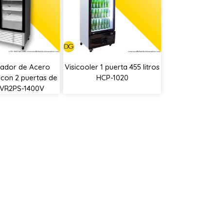
rador de Acero
Visicooler 1 puerta 455 litros
 con 2 puertas de
HCP-1020
 VR2PS-1400V