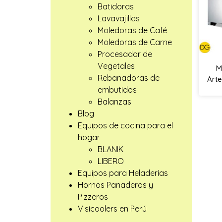
Batidoras
Lavavajillas
Moledoras de Café
Moledoras de Carne
Procesador de
Vegetales
M
Rebanadoras de
Arte
embutidos
Balanzas
Blog
Equipos de cocina para el
hogar
BLANIK
LIBERO
Equipos para Heladerías
Hornos Panaderos y
Pizzeros
Visicoolers en Perú