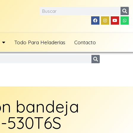
Todo Para Heladerías
Contacto
on bandeja
S-530T6S