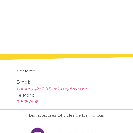
Contacto
E-mail:
compras@distribuidoragelvis.com
Teléfono
915057508
Distribuidores Oficiales de las marcas