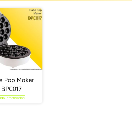
e Pop Maker
BPC017
as Información