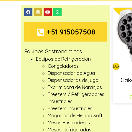
+51 915057508
Equipos Gastronómicos
Equipos de Refrigeración
Congeladores
Dispensador de Agua
Cak
Dispensadoras de jugo
Exprimidora de Naranjas
Freezers / Refrigeradores
M
Industriales
Freezers Industriales
Máquinas de Helado Soft
Mesas Ensaladeras
Mesas Refrigeradas