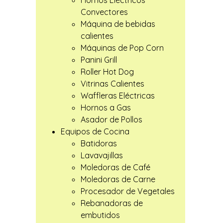
Hornos Eléctricos
Convectores
Máquina de bebidas
calientes
Máquinas de Pop Corn
Panini Grill
Roller Hot Dog
Vitrinas Calientes
Waffleras Eléctricas
Hornos a Gas
Asador de Pollos
Equipos de Cocina
Batidoras
Lavavajillas
Moledoras de Café
Moledoras de Carne
Procesador de Vegetales
Rebanadoras de
embutidos