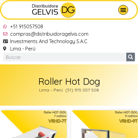
+51 915057508
compras@distribuidoragelvis.com
Investments And Technology S.A.C
Lima - Perú
Roller Hot Dog
Lima – Perú (51) 915 057 508