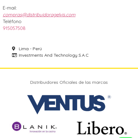
E-mail:
compras@distribuidoragelvis.com
Teléfono
915057508
Lima - Perú
Investments And Technology S.A.C
Distribuidores Oficiales de las marcas