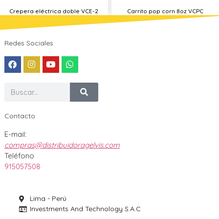
Crepera eléctrica doble VCE-2
Carrito pop corn 8oz VCPC
Redes Sociales
Contacto
E-mail:
compras@distribuidoragelvis.com
Teléfono
915057508
Lima - Perú
Investments And Technology S.A.C