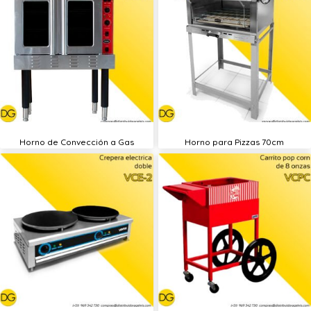
Horno de Convección a Gas
Horno para Pizzas 70cm