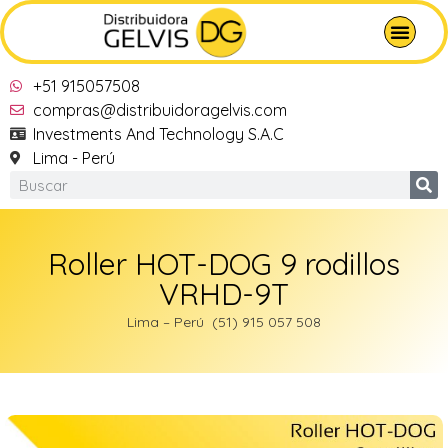
+51 915057508
compras@distribuidoragelvis.com
Investments And Technology S.A.C
Lima - Perú
Roller HOT-DOG 9 rodillos
VRHD-9T
Lima – Perú (51) 915 057 508