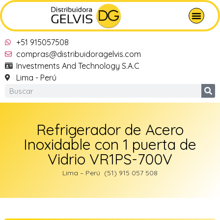
+51 915057508
compras@distribuidoragelvis.com
Investments And Technology S.A.C
Lima - Perú
Refrigerador de Acero
Inoxidable con 1 puerta de
Vidrio VR1PS-700V
Lima – Perú (51) 915 057 508