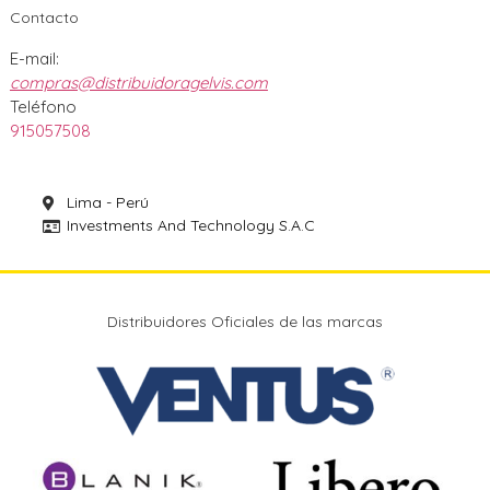
Contacto
E-mail:
compras@distribuidoragelvis.com
Teléfono
915057508
Lima - Perú
Investments And Technology S.A.C
Distribuidores Oficiales de las marcas