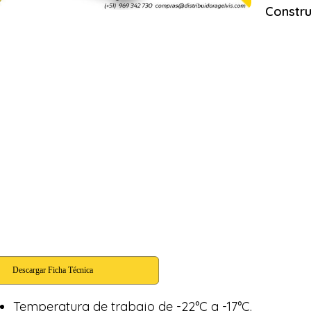
Constru
Temperatura de trabajo de -22°C a -17°C.