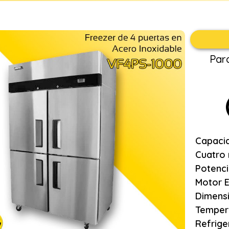
Par
Capacid
Cuatro 
Potenc
Motor 
Dimensi
Tempera
Refrige