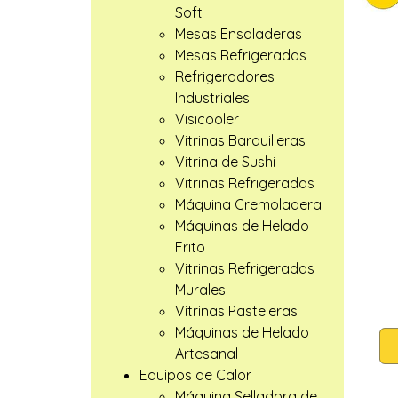
Soft
Mesas Ensaladeras
Mesas Refrigeradas
Refrigeradores
Industriales
Visicooler
Vitrinas Barquilleras
Vitrina de Sushi
Vitrinas Refrigeradas
Máquina Cremoladera
Máquinas de Helado
Frito
Vitrinas Refrigeradas
Murales
Vitrinas Pasteleras
Máquinas de Helado
Artesanal
Equipos de Calor
Máquina Selladora de