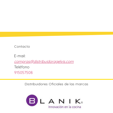
Contacto
E-mail:
compras@distribuidoragelvis.com
Teléfono
915057508
Distribuidores Oficiales de las marcas