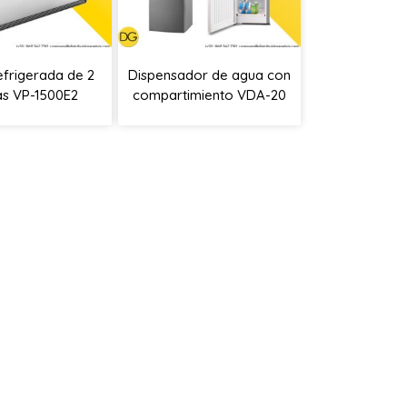
refrigerada de 2
Dispensador de agua con
as VP-1500E2
compartimiento VDA-20