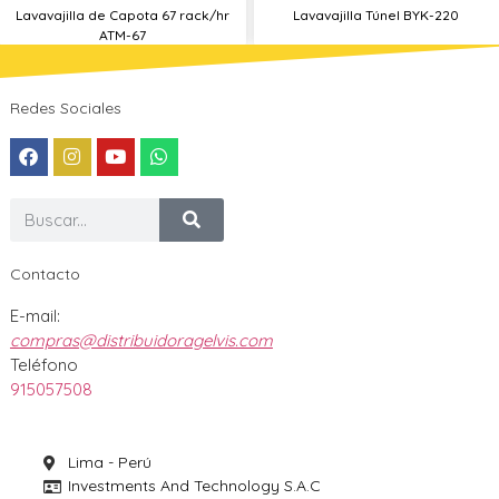
Lavavajilla de Capota 67 rack/hr
Lavavajilla Túnel BYK-220
ATM-67
Redes Sociales
Contacto
E-mail:
compras@distribuidoragelvis.com
Teléfono
915057508
Lima - Perú
Investments And Technology S.A.C