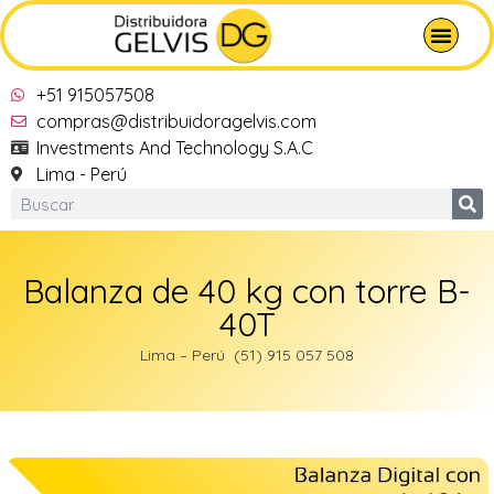
+51 915057508
compras@distribuidoragelvis.com
Investments And Technology S.A.C
Lima - Perú
Balanza de 40 kg con torre B-
40T
Lima – Perú (51) 915 057 508