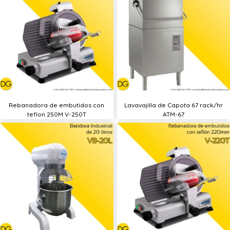
Rebanadora de embutidos con
Lavavajilla de Capota 67 rack/hr
teflon 250M V-250T
ATM-67