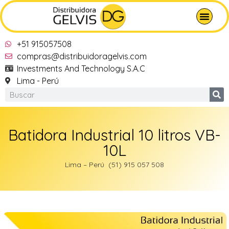
+51 915057508
compras@distribuidoragelvis.com
Investments And Technology S.A.C
Lima - Perú
Batidora Industrial 10 litros VB-
10L
Lima – Perú (51) 915 057 508