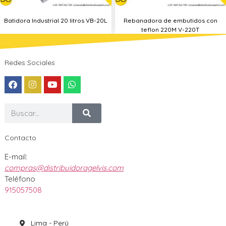
Batidora Industrial 20 litros VB-20L
Rebanadora de embutidos con
teflon 220M V-220T
Redes Sociales
Contacto
E-mail:
compras@distribuidoragelvis.com
Teléfono
915057508
Lima - Perú