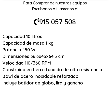
Para Comprar de nuestros equipos
Escríbanos o Llámenos al
915 057 508
Capacidad 10 litros
Capacidad de masa 1 kg
Potencia 450 W
Dimensiones 36.6x45x64.5 cm
Velocidad 110/360 RPM
Construida en fierro fundido de alta resistencia
Bowl de acero inoxidable reforzado
Incluye batidor de globo, lira y gancho