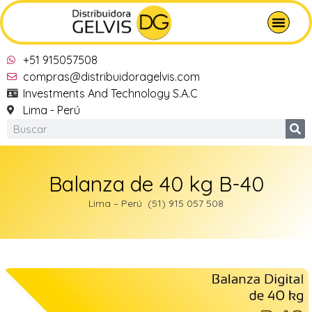
+51 915057508
compras@distribuidoragelvis.com
Investments And Technology S.A.C
Lima - Perú
Balanza de 40 kg B-40
Lima – Perú (51) 915 057 508