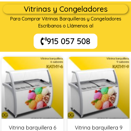
Vitrinas y Congeladores
Para Comprar Vitrinas Barquilleras y Congeladores
Escríbanos o Llámenos al
915 057 508
Vitrina barquillera 6
Vitrina barquillera 9