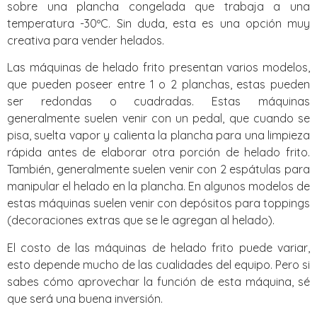
sobre una plancha congelada que trabaja a una
temperatura -30ºC. Sin duda, esta es una opción muy
creativa para vender helados.
Las máquinas de helado frito presentan varios modelos,
que pueden poseer entre 1 o 2 planchas, estas pueden
ser redondas o cuadradas. Estas máquinas
generalmente suelen venir con un pedal, que cuando se
pisa, suelta vapor y calienta la plancha para una limpieza
rápida antes de elaborar otra porción de helado frito.
También, generalmente suelen venir con 2 espátulas para
manipular el helado en la plancha. En algunos modelos de
estas máquinas suelen venir con depósitos para toppings
(decoraciones extras que se le agregan al helado).
El costo de las máquinas de helado frito puede variar,
esto depende mucho de las cualidades del equipo. Pero si
sabes cómo aprovechar la función de esta máquina, sé
que será una buena inversión.