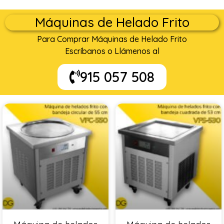
Máquinas de Helado Frito
Para Comprar Máquinas de Helado Frito
Escríbanos o Llámenos al
915 057 508