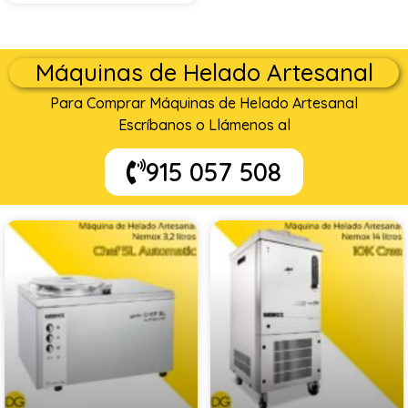
Máquinas de Helado Artesanal
Para Comprar Máquinas de Helado Artesanal
Escríbanos o Llámenos al
915 057 508