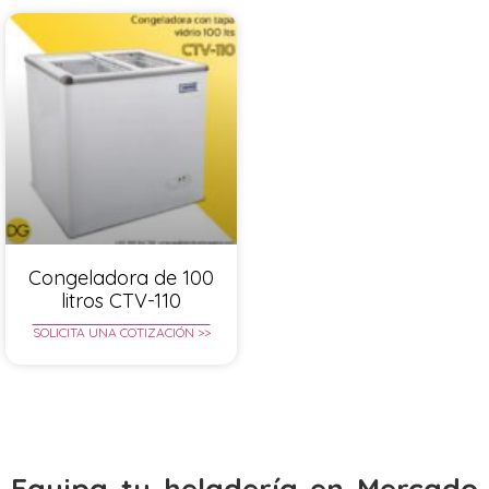
Congeladora de 100
litros CTV-110
SOLICITA UNA COTIZACIÓN >>
Equipa tu heladería en Mercado