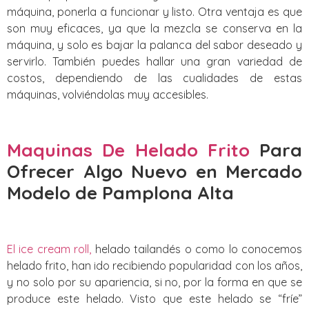
máquina, ponerla a funcionar y listo. Otra ventaja es que
son muy eficaces, ya que la mezcla se conserva en la
máquina, y solo es bajar la palanca del sabor deseado y
servirlo. También puedes hallar una gran variedad de
costos, dependiendo de las cualidades de estas
máquinas, volviéndolas muy accesibles.
Maquinas De Helado Frito
Para
Ofrecer Algo Nuevo
en Mercado
Modelo de Pamplona Alta
El ice cream roll,
helado tailandés o como lo conocemos
helado frito, han ido recibiendo popularidad con los años,
y no solo por su apariencia, si no, por la forma en que se
produce este helado. Visto que este helado se “fríe”