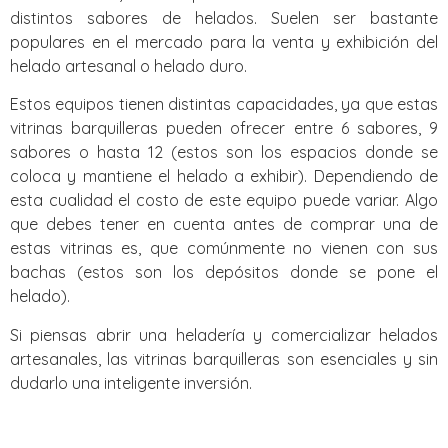
distintos sabores de helados. Suelen ser bastante
populares en el mercado para la venta y exhibición del
helado artesanal o helado duro.
Estos equipos tienen distintas capacidades, ya que estas
vitrinas barquilleras pueden ofrecer entre 6 sabores, 9
sabores o hasta 12 (estos son los espacios donde se
coloca y mantiene el helado a exhibir). Dependiendo de
esta cualidad el costo de este equipo puede variar. Algo
que debes tener en cuenta antes de comprar una de
estas vitrinas es, que comúnmente no vienen con sus
bachas (estos son los depósitos donde se pone el
helado).
Si piensas abrir una heladería y comercializar helados
artesanales, las vitrinas barquilleras son esenciales y sin
dudarlo una inteligente inversión.