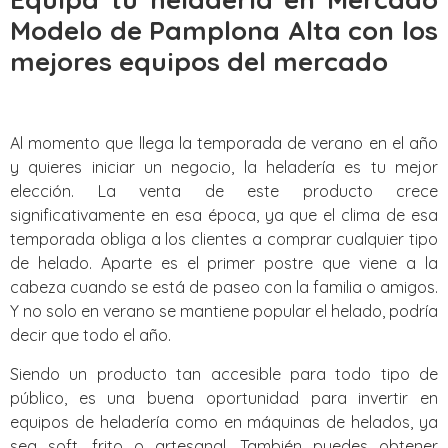
Modelo de Pamplona Alta con los
mejores equipos del mercado
Al momento que llega la temporada de verano en el año
y quieres iniciar un negocio, la heladería es tu mejor
elección. La venta de este producto crece
significativamente en esa época, ya que el clima de esa
temporada obliga a los clientes a comprar cualquier tipo
de helado. Aparte es el primer postre que viene a la
cabeza cuando se está de paseo con la familia o amigos.
Y no solo en verano se mantiene popular el helado, podría
decir que todo el año.
Siendo un producto tan accesible para todo tipo de
público, es una buena oportunidad para invertir en
equipos de heladería como en máquinas de helados, ya
sea soft, frito o artesanal. También puedes obtener