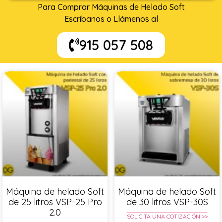
Para Comprar Máquinas de Helado Soft
Escríbanos o Llámenos al
915 057 508
Máquina de helado Soft
Máquina de helado Soft
de 25 litros VSP-25 Pro
de 30 litros VSP-30S
2.0
SOLICITA UNA COTIZACIÓN >>