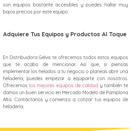
son equipos bastante accesibles y puedes hallar muy
bajos precios por este equipo.
Adquiere Tus Equipos y Productos Al Toque
En Distribuidora Gelvis te ofrecemos todos estos equipos
que te acabo de mencionar. Así que, si piensas
implementar los helados a tu negocio o planeas abrir una
heladería, puedes empezar a equiparte con nosotros.
Ofrecemos
los mejores equipos de calidad
y también te
damos un buen servicio en Mercado Modelo de Pamplona
Alta. Contáctanos y comienza a cotizar tus equipos de
heladería.