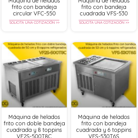
Máquina de helados
Máquina de helados
frito con bandeja
frito con bandeja
circular VFC-550
cuadrada VFS-530
SOLICITA UNA COTIZACIÓN >>
SOLICITA UNA COTIZACIÓN >>
Máquina de helados
Máquina de helados
frito con doble bandeja
frito con bandeja
cuadrada y 8 toppins
cuadrada y 6 toppins
VF2S-500T8C
VFS-530T6S