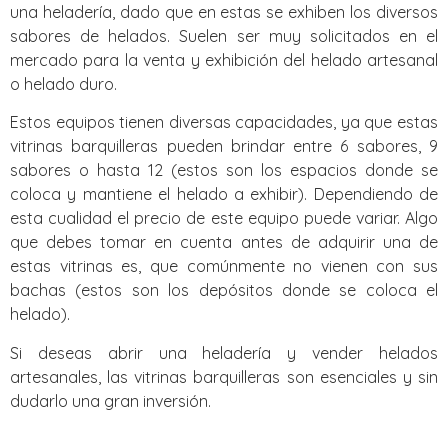
una heladería, dado que en estas se exhiben los diversos
sabores de helados. Suelen ser muy solicitados en el
mercado para la venta y exhibición del helado artesanal
o helado duro.
Estos equipos tienen diversas capacidades, ya que estas
vitrinas barquilleras pueden brindar entre 6 sabores, 9
sabores o hasta 12 (estos son los espacios donde se
coloca y mantiene el helado a exhibir). Dependiendo de
esta cualidad el precio de este equipo puede variar. Algo
que debes tomar en cuenta antes de adquirir una de
estas vitrinas es, que comúnmente no vienen con sus
bachas (estos son los depósitos donde se coloca el
helado).
Si deseas abrir una heladería y vender helados
artesanales, las vitrinas barquilleras son esenciales y sin
dudarlo una gran inversión.