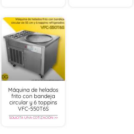
Máquina de helados
frito con bandeja
circular y 6 toppins
VFC-550T6S
SOLICITA UNA COTIZACIÓN >>