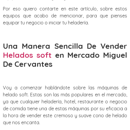
Por eso quiero contarte en este artículo, sobre estos
equipos que acabo de mencionar, para que pienses
equipar tu negocio o iniciar tu heladería.
Una Manera Sencilla De Vender
Helados soft
en Mercado Miguel
De Cervantes
Voy a comenzar hablándote sobre las máquinas de
helado soft. Estas son las más populares en el mercado,
ya que cualquier heladería, hotel, restaurante o negocio
de comida tiene una de estas máquinas por su eficacia a
la hora de vender este cremoso y suave cono de helado
que nos encanta.