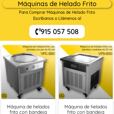
Máquinas de Helado Frito
Para Comprar Máquinas de Helado Frito
Escríbanos o Llámenos al
915 057 508
Máquina de helados
Máquina de helados
frito con bandeja
frito con bandeja