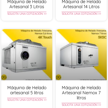
Máquina de Helado
Máquina de Helado
Artesanal 3 Litros
Artesanal 14 Litros
SOLICITA UNA COTIZACIÓN >>
SOLICITA UNA COTIZACIÓN >>
Máquina de Helado
Máquina de Helado
artesanal 5 litros
Artesanal Nemox 7
litros
SOLICITA UNA COTIZACIÓN >>
SOLICITA UNA COTIZACIÓN >>