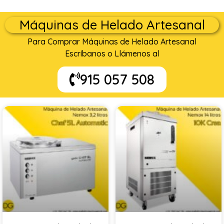
Máquinas de Helado Artesanal
Para Comprar Máquinas de Helado Artesanal
Escríbanos o Llámenos al
915 057 508