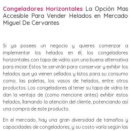
Congeladores Horizontales
La Opción Mas
Accesible Para Vender Helados en Mercado
Miguel De Cervantes
Si ya posees un negocio y quieres comenzar a
implementar los helados en él, los congeladores
horizontales con tapa de vidrio son una buena alternativa
para iniciar. Estos te servirán para conservar y exhibir los
helados que ya vienen sellados y listos para su consumo
como, las paletas, los vasos de helados, entre otros
productos. Los congeladores al tener su tapa de vidrio te
dan la ventaja de (como mencione antes) exhibir estos
helados, llamando la atención del cliente, potenciando así
una compra de este producto.
En el mercado, hay una gran diversidad de tamaños y
capacidades de congeladores, y su costo varía según las