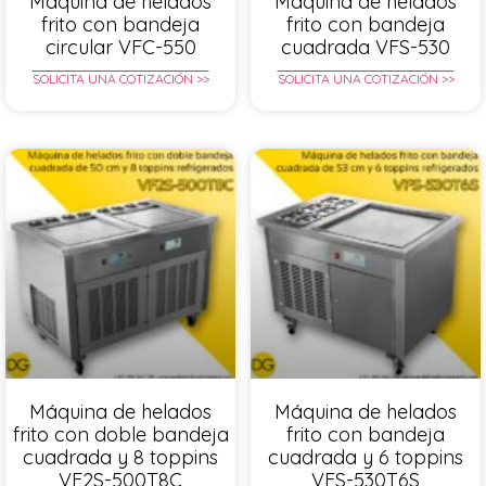
Máquina de helados
Máquina de helados
frito con bandeja
frito con bandeja
circular VFC-550
cuadrada VFS-530
SOLICITA UNA COTIZACIÓN >>
SOLICITA UNA COTIZACIÓN >>
Máquina de helados
Máquina de helados
frito con doble bandeja
frito con bandeja
cuadrada y 8 toppins
cuadrada y 6 toppins
VF2S-500T8C
VFS-530T6S