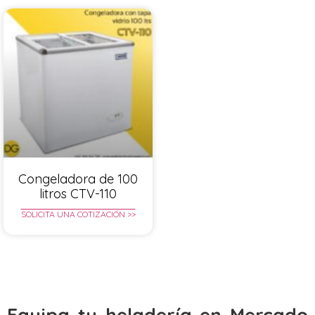
Congeladora de 100
litros CTV-110
SOLICITA UNA COTIZACIÓN >>
Equipa tu heladería en Mercado