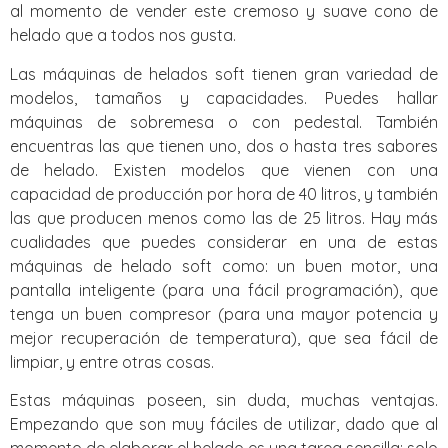
al momento de vender este cremoso y suave cono de
helado que a todos nos gusta.
Las máquinas de helados soft tienen gran variedad de
modelos, tamaños y capacidades. Puedes hallar
máquinas de sobremesa o con pedestal. También
encuentras las que tienen uno, dos o hasta tres sabores
de helado. Existen modelos que vienen con una
capacidad de producción por hora de 40 litros, y también
las que producen menos como las de 25 litros. Hay más
cualidades que puedes considerar en una de estas
máquinas de helado soft como: un buen motor, una
pantalla inteligente (para una fácil programación), que
tenga un buen compresor (para una mayor potencia y
mejor recuperación de temperatura), que sea fácil de
limpiar, y entre otras cosas.
Estas máquinas poseen, sin duda, muchas ventajas.
Empezando que son muy fáciles de utilizar, dado que al
momento de elaborar el helado es una tarea sencilla: solo