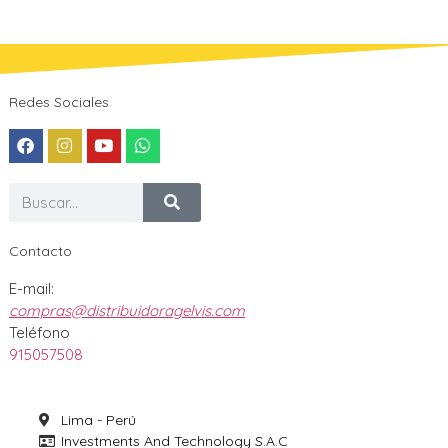
Redes Sociales
Contacto
E-mail:
compras@distribuidoragelvis.com
Teléfono
915057508
Lima - Perú
Investments And Technology S.A.C