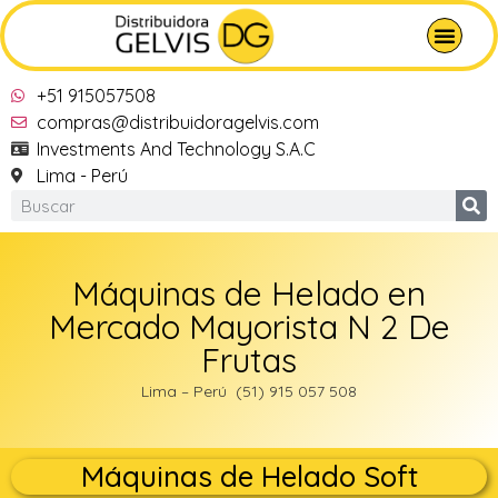
+51 915057508
compras@distribuidoragelvis.com
Investments And Technology S.A.C
Lima - Perú
Máquinas de Helado en
Mercado Mayorista N 2 De
Frutas
Lima – Perú (51) 915 057 508
Máquinas de Helado Soft