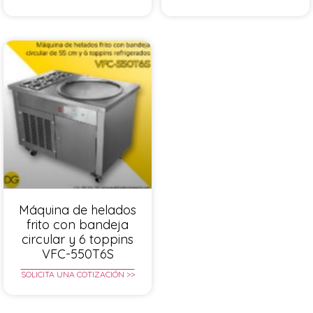
Máquina de helados
frito con bandeja
circular y 6 toppins
VFC-550T6S
SOLICITA UNA COTIZACIÓN >>