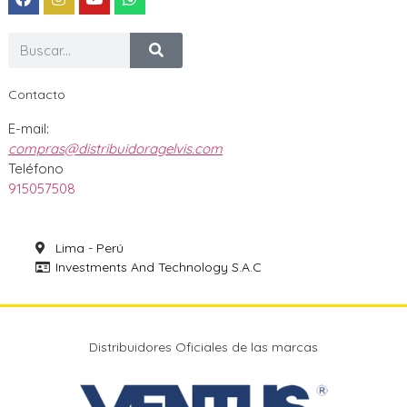
Contacto
E-mail:
compras@distribuidoragelvis.com
Teléfono
915057508
Lima - Perú
Investments And Technology S.A.C
Distribuidores Oficiales de las marcas