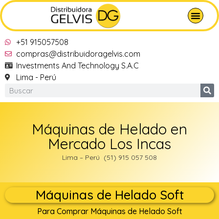
+51 915057508
compras@distribuidoragelvis.com
Investments And Technology S.A.C
Lima - Perú
Máquinas de Helado en
Mercado Los Incas
Lima – Perú (51) 915 057 508
Máquinas de Helado Soft
Para Comprar Máquinas de Helado Soft