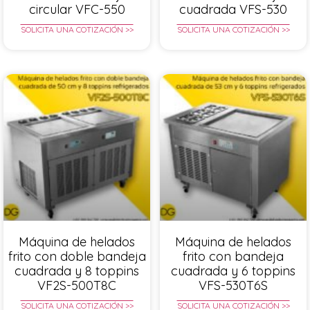
circular VFC-550
cuadrada VFS-530
SOLICITA UNA COTIZACIÓN >>
SOLICITA UNA COTIZACIÓN >>
Máquina de helados
Máquina de helados
frito con doble bandeja
frito con bandeja
cuadrada y 8 toppins
cuadrada y 6 toppins
VF2S-500T8C
VFS-530T6S
SOLICITA UNA COTIZACIÓN >>
SOLICITA UNA COTIZACIÓN >>