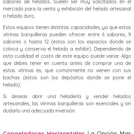
sabores de helados. Suelen ser muy solicitados en el
mercado para la venta y exhibición del helado artesanal
o helado duro.
Estos equipos tienen distintas capacidades, ya que estas
vitrinas barquilleras pueden ofrecer entre 6 sabores, 9
sabores o hasta 12 (estos son los espacios donde se
coloca y conserva el helado a exhibir). Dependiendo de
esta cualidad el costo de este equipo puede variar. Algo
que debes tener en cuenta antes de comprar una de
estas vitrinas es, que comúnmente no vienen con sus
bachas (estos son los depósitos donde se pone el
helado).
Si deseas abrir una heladería y vender helados
artesanales, las vitrinas barquilleras son esenciales y sin
dudarlo una adecuada inversión.
Congeladores Horizontales
La Opción Mas