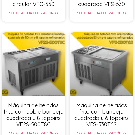
circular VFC-550
cuadrada VFS-530
SOLICITA UNA COTIZACIÓN >>
SOLICITA UNA COTIZACIÓN >>
Máquina de helados
Máquina de helados
frito con doble bandeja
frito con bandeja
cuadrada y 8 toppins
cuadrada y 6 toppins
VF2S-500T8C
VFS-530T6S
SOLICITA UNA COTIZACIÓN >>
SOLICITA UNA COTIZACIÓN >>