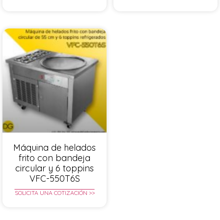
Máquina de helados
frito con bandeja
circular y 6 toppins
VFC-550T6S
SOLICITA UNA COTIZACIÓN >>