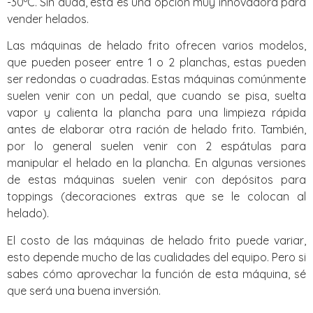
-30ºC. Sin duda, esta es una opción muy innovadora para
vender helados.
Las máquinas de helado frito ofrecen varios modelos,
que pueden poseer entre 1 o 2 planchas, estas pueden
ser redondas o cuadradas. Estas máquinas comúnmente
suelen venir con un pedal, que cuando se pisa, suelta
vapor y calienta la plancha para una limpieza rápida
antes de elaborar otra ración de helado frito. También,
por lo general suelen venir con 2 espátulas para
manipular el helado en la plancha. En algunas versiones
de estas máquinas suelen venir con depósitos para
toppings (decoraciones extras que se le colocan al
helado).
El costo de las máquinas de helado frito puede variar,
esto depende mucho de las cualidades del equipo. Pero si
sabes cómo aprovechar la función de esta máquina, sé
que será una buena inversión.