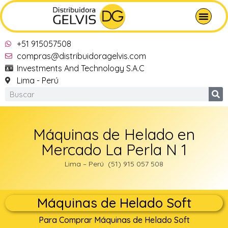
+51 915057508
compras@distribuidoragelvis.com
Investments And Technology S.A.C
Lima - Perú
Máquinas de Helado en
Mercado La Perla N 1
Lima – Perú (51) 915 057 508
Máquinas de Helado Soft
Para Comprar Máquinas de Helado Soft