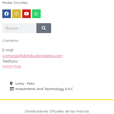
Redes Sociales
Contacto
E-mail:
compras@distribuidoragelvis.com
Teléfono
915057508
Lima - Perú
Investments And Technology S.A.C
Distribuidores Oficiales de las marcas