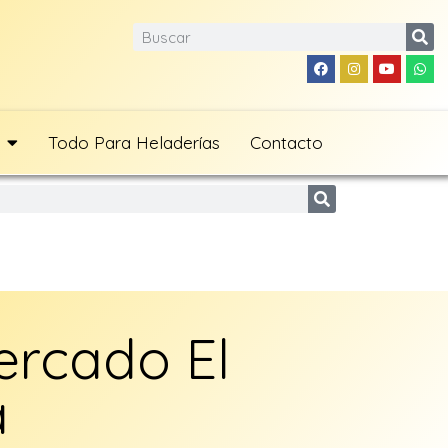
Todo Para Heladerías
Contacto
ercado El
a