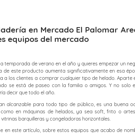
ladería en Mercado El Palomar Are
es equipos del mercado
la temporada de verano en el año y quieres empezar un negoc
a de este producto aumenta significativamente en esa épo
a los clientes a comprar cualquier tipo de helado. Aparte e
ndo se está de paseo con la familia o amigos. Y no solo 
ría decir que todo el año.
an alcanzable para todo tipo de público, es una buena oca
 como en máquinas de helados, ya sea soft, frito o arte
vitrinas barquilleras y congeladoras horizontales.
te en este artículo, sobre estos equipos que acabo de nom