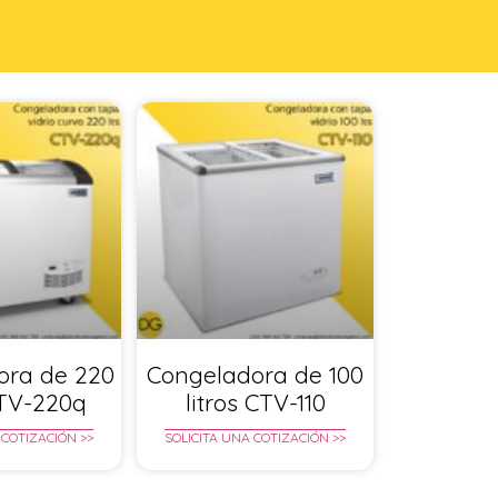
ora de 220
Congeladora de 100
CTV-220q
litros CTV-110
 COTIZACIÓN >>
SOLICITA UNA COTIZACIÓN >>