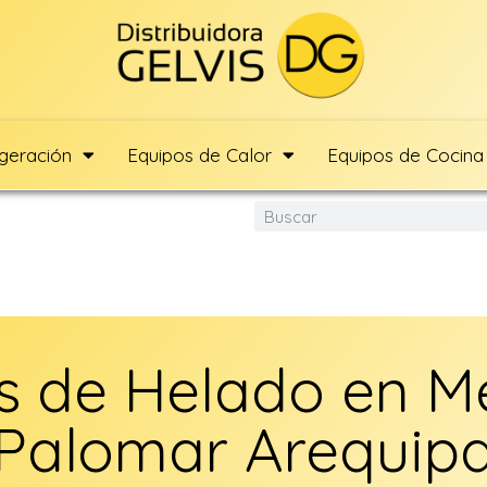
igeración
Equipos de Calor
Equipos de Cocina
 de Helado en M
Palomar Arequip