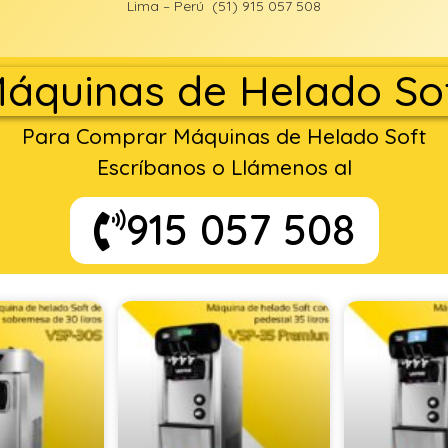
Lima – Perú (51) 915 057 508
áquinas de Helado So
Para Comprar Máquinas de Helado Soft
Escríbanos o Llámenos al
915 057 508