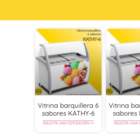
Vitrina barquillera 6
Vitrina ba
sabores KATHY-6
sabores
SOLICITA UNA COTIZACIÓN >>
SOLICITA UNA 