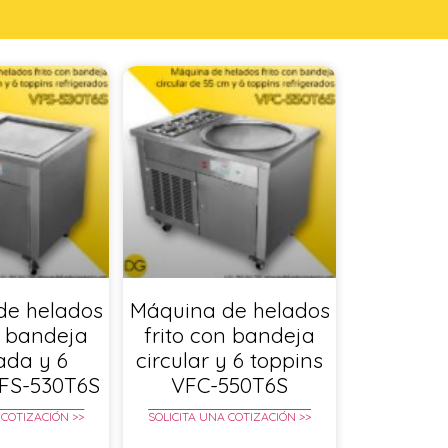
de helados
Máquina de helados
n bandeja
frito con bandeja
ada y 6
circular y 6 toppins
VFS-530T6S
VFC-550T6S
 COTIZACIÓN >>
SOLICITA UNA COTIZACIÓN >>