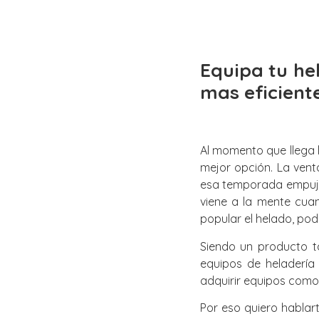
Equipa tu he
mas eficient
Al momento que llega 
mejor opción. La vent
esa temporada empuja 
viene a la mente cua
popular el helado, pod
Siendo un producto t
equipos de heladería
adquirir equipos como 
Por eso quiero hablar