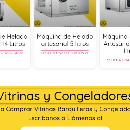
de Helado
Máquina de Helado
Máquina 
 14 Litros
artesanal 5 litros
Artesana
li
COTIZACIÓN >>
SOLICITA UNA COTIZACIÓN >>
SOLICITA UNA
Vitrinas y Congeladore
a Comprar Vitrinas Barquilleras y Congelad
Escríbanos o Llámenos al