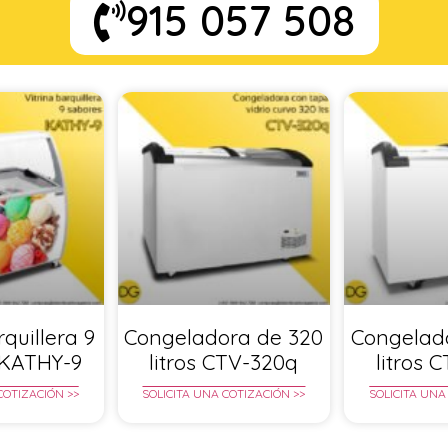
915 057 508
rquillera 9
Congeladora de 320
Congelad
 KATHY-9
litros CTV-320q
litros 
COTIZACIÓN >>
SOLICITA UNA COTIZACIÓN >>
SOLICITA UNA