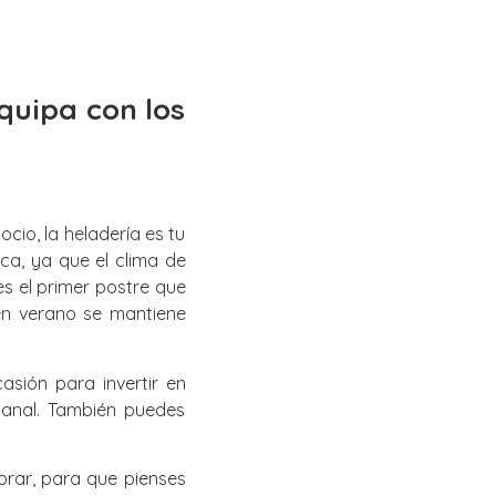
quipa con los
io, la heladería es tu
ca, ya que el clima de
s el primer postre que
en verano se mantiene
sión para invertir en
sanal. También puedes
brar, para que pienses