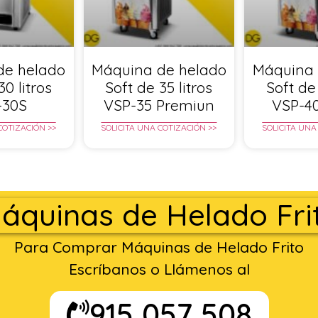
de helado
Máquina de helado
Máquina 
30 litros
Soft de 35 litros
Soft de 
-30S
VSP-35 Premiun
VSP-4
COTIZACIÓN >>
SOLICITA UNA COTIZACIÓN >>
SOLICITA UNA
áquinas de Helado Fri
Para Comprar Máquinas de Helado Frito
Escríbanos o Llámenos al
915 057 508