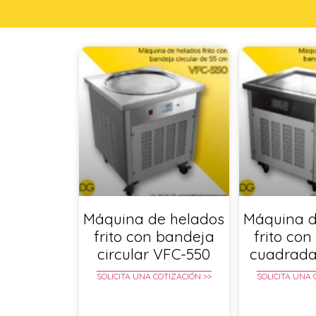
Máquina de helados
Máquina d
frito con bandeja
frito co
circular VFC-550
cuadrada
SOLICITA UNA COTIZACIÓN >>
SOLICITA UNA 