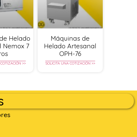
de Helado
Máquinas de
l Nemox 7
Helado Artesanal
tros
OPH-76
 COTIZACIÓN >>
SOLICITA UNA COTIZACIÓN >>
s
ores