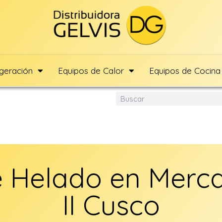
igeración
Equipos de Calor
Equipos de Cocina
 Helado en Merca
II Cusco