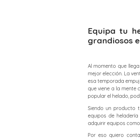
Equipa tu he
grandiosos 
Al momento que llega
mejor elección. La ve
esa temporada empuja 
que viene a la mente 
popular el helado, pod
Siendo un producto t
equipos de heladería
adquirir equipos como 
Por eso quiero conta