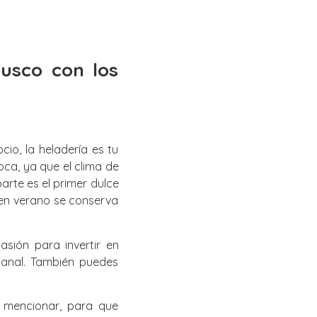
Cusco con los
o, la heladería es tu
ca, ya que el clima de
rte es el primer dulce
 en verano se conserva
sión para invertir en
sanal. También puedes
e mencionar, para que