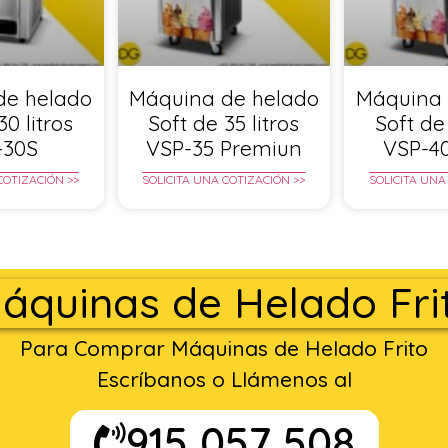
de helado
Máquina de helado
Máquina 
30 litros
Soft de 35 litros
Soft de 
-30S
VSP-35 Premiun
VSP-4
COTIZACIÓN >>
SOLICITA UNA COTIZACIÓN >>
SOLICITA UNA
áquinas de Helado Fri
Para Comprar Máquinas de Helado Frito
Escríbanos o Llámenos al
915 057 508