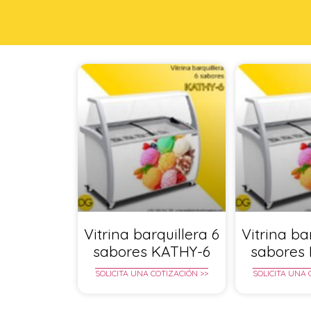
Vitrina barquillera 6
Vitrina ba
sabores KATHY-6
sabores
SOLICITA UNA COTIZACIÓN >>
SOLICITA UNA 