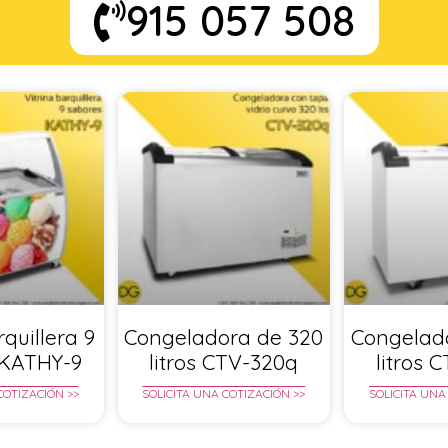
915 057 508
rquillera 9
Congeladora de 320
Congelad
 KATHY-9
litros CTV-320q
litros 
COTIZACIÓN >>
SOLICITA UNA COTIZACIÓN >>
SOLICITA UNA