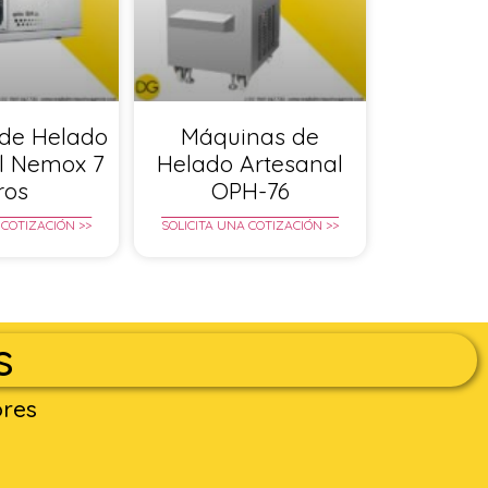
de Helado
Máquinas de
l Nemox 7
Helado Artesanal
tros
OPH-76
 COTIZACIÓN >>
SOLICITA UNA COTIZACIÓN >>
s
ores