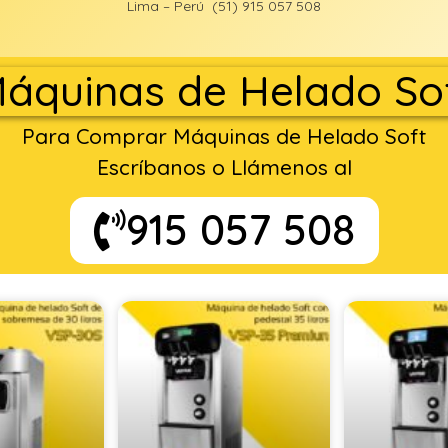
Lima – Perú (51) 915 057 508
áquinas de Helado So
Para Comprar Máquinas de Helado Soft
Escríbanos o Llámenos al
915 057 508