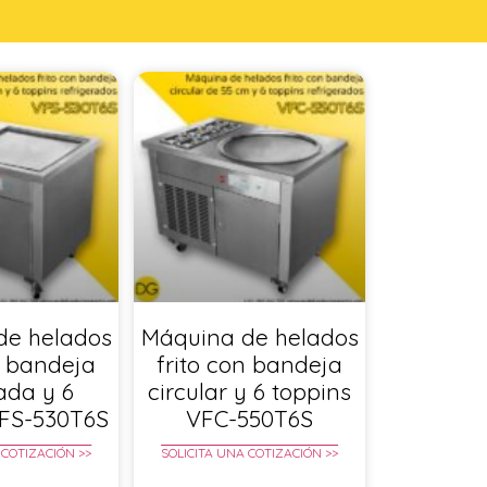
de helados
Máquina de helados
n bandeja
frito con bandeja
ada y 6
circular y 6 toppins
VFS-530T6S
VFC-550T6S
 COTIZACIÓN >>
SOLICITA UNA COTIZACIÓN >>