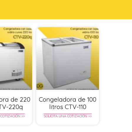
ora de 220
Congeladora de 100
CTV-220q
litros CTV-110
 COTIZACIÓN >>
SOLICITA UNA COTIZACIÓN >>