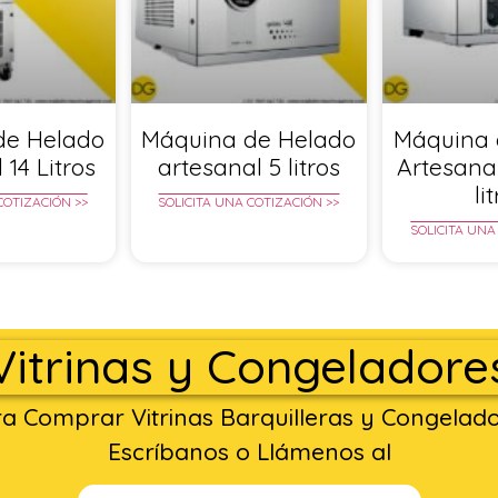
de Helado
Máquina de Helado
Máquina 
 14 Litros
artesanal 5 litros
Artesana
li
COTIZACIÓN >>
SOLICITA UNA COTIZACIÓN >>
SOLICITA UNA
Vitrinas y Congeladore
a Comprar Vitrinas Barquilleras y Congelad
Escríbanos o Llámenos al