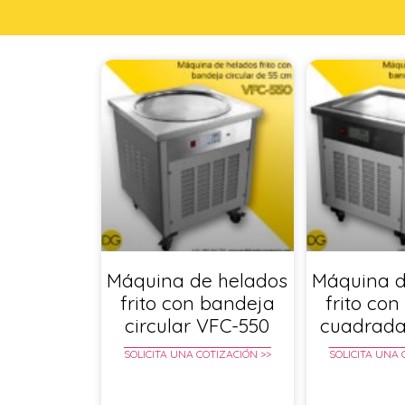
Máquina de helados
Máquina d
frito con bandeja
frito co
circular VFC-550
cuadrada
SOLICITA UNA COTIZACIÓN >>
SOLICITA UNA 