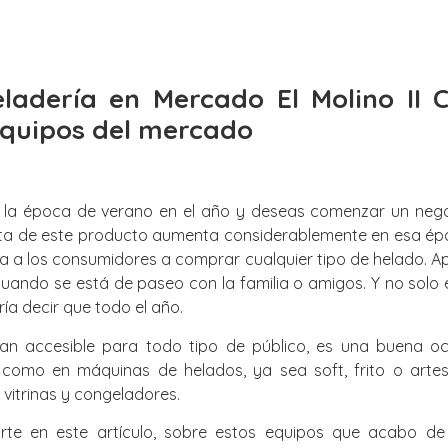
ladería en Mercado El Molino II 
equipos del mercado
 la época de verano en el año y deseas comenzar un negoci
nta de este producto aumenta considerablemente en esa épo
a los consumidores a comprar cualquier tipo de helado. Apa
cuando se está de paseo con la familia o amigos. Y no solo
ría decir que todo el año.
an accesible para todo tipo de público, es una buena oca
 como en máquinas de helados, ya sea soft, frito o arte
vitrinas y congeladores.
rte en este artículo, sobre estos equipos que acabo d