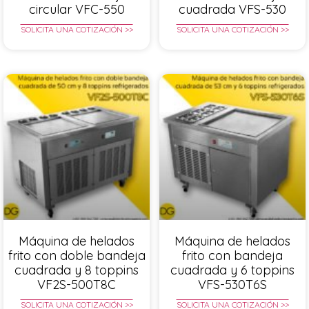
circular VFC-550
cuadrada VFS-530
SOLICITA UNA COTIZACIÓN >>
SOLICITA UNA COTIZACIÓN >>
Máquina de helados
Máquina de helados
frito con doble bandeja
frito con bandeja
cuadrada y 8 toppins
cuadrada y 6 toppins
VF2S-500T8C
VFS-530T6S
SOLICITA UNA COTIZACIÓN >>
SOLICITA UNA COTIZACIÓN >>