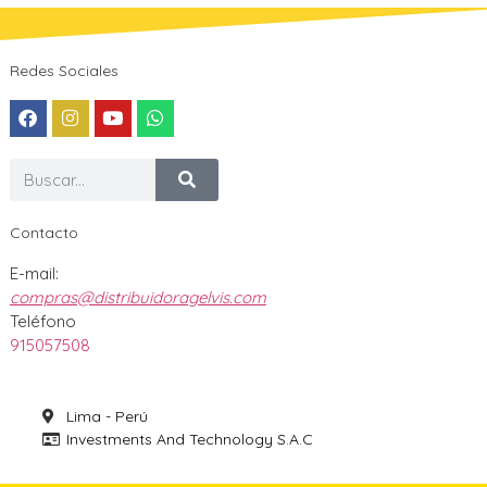
Redes Sociales
Contacto
E-mail:
compras@distribuidoragelvis.com
Teléfono
915057508
Lima - Perú
Investments And Technology S.A.C