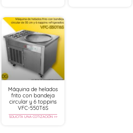
Máquina de helados
frito con bandeja
circular y 6 toppins
VFC-550T6S
SOLICITA UNA COTIZACIÓN >>