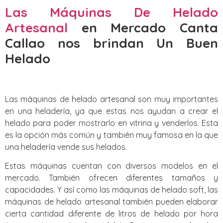
Las Máquinas De Helado
Artesanal
en Mercado Canta
Callao nos brindan Un Buen
Helado
Las máquinas de helado artesanal son muy importantes
en una heladería, ya que estas nos ayudan a crear el
helado para poder mostrarlo en vitrina y venderlos. Esta
es la opción más común y también muy famosa en la que
una heladería vende sus helados.
Estas máquinas cuentan con diversos modelos en el
mercado. También ofrecen diferentes tamaños y
capacidades. Y así como las máquinas de helado soft, las
máquinas de helado artesanal también pueden elaborar
cierta cantidad diferente de litros de helado por hora