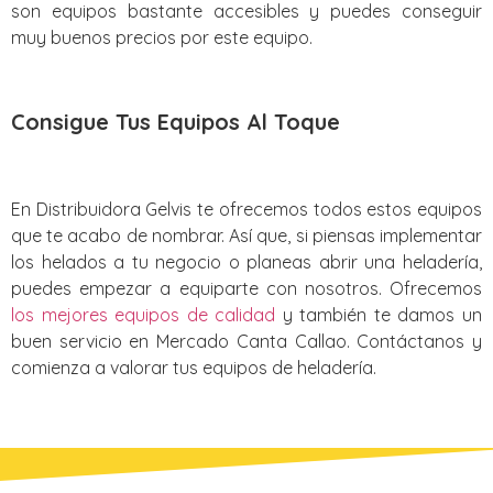
son equipos bastante accesibles y puedes conseguir
muy buenos precios por este equipo.
Consigue Tus Equipos Al Toque
En Distribuidora Gelvis te ofrecemos todos estos equipos
que te acabo de nombrar. Así que, si piensas implementar
los helados a tu negocio o planeas abrir una heladería,
puedes empezar a equiparte con nosotros. Ofrecemos
los mejores equipos de calidad
y también te damos un
buen servicio en Mercado Canta Callao. Contáctanos y
comienza a valorar tus equipos de heladería.