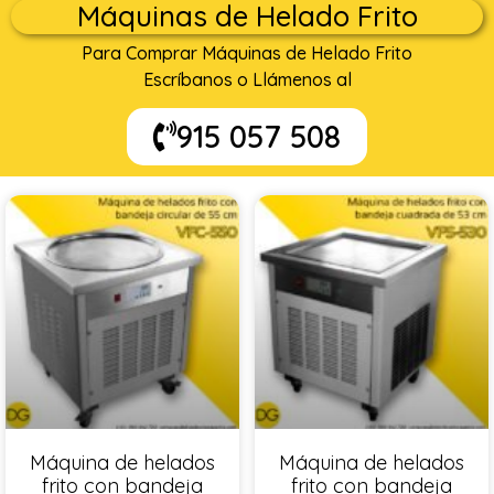
Máquinas de Helado Frito
Para Comprar Máquinas de Helado Frito
Escríbanos o Llámenos al
915 057 508
Máquina de helados
Máquina de helados
frito con bandeja
frito con bandeja