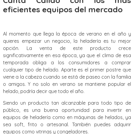
Canta Callao con los mas
eficientes equipos del mercado
Al momento que llega la época de verano en el año y
quieres empezar un negocio, la heladería es tu mejor
opción. La venta de este producto crece
significativamente en esa época, ya que el clima de esa
temporada obliga a los consumidores a comprar
cualquier tipo de helado. Aparte es el primer postre que
viene a la cabeza cuando se está de paseo con la familia
o amigos. Y no solo en verano se mantiene popular el
helado, podría decir que todo el año.
Siendo un producto tan alcanzable para todo tipo de
público, es una buena oportunidad para invertir en
equipos de heladería como en máquinas de helados, ya
sea soft, frito o artesanal. También puedes adquirir
equipos como vitrinas y congeladores.