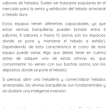
sabores de helados. Suelen ser bastante populares en el
mercado para la venta y exhibición del helado artesanal
o helado duro.
Estos equipos tienen diferentes capacidades, ya que
estas vitrinas barquilleras pueden brindar entre 6
sabores, 9 sabores o hasta 12 (estos son los espacios
donde se pone y mantiene el helado a exhibir).
Dependiendo de esta característica el costo de este
equipo puede variar. Algo que debes tener en cuenta
antes de adquirir una de estas vitrinas es, que
comúnmente no vienen con sus bachas (estos son los
depósitos donde se pone el helado).
Si piensas abrir una heladería y comercializar helados
artesanales, las vitrinas barquilleras son fundamentales y
sin dudarlo una inteligente inversión.