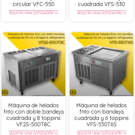
circular VFC-550
cuadrada VFS-530
SOLICITA UNA COTIZACIÓN >>
SOLICITA UNA COTIZACIÓN >>
Máquina de helados
Máquina de helados
frito con doble bandeja
frito con bandeja
cuadrada y 8 toppins
cuadrada y 6 toppins
VF2S-500T8C
VFS-530T6S
SOLICITA UNA COTIZACIÓN >>
SOLICITA UNA COTIZACIÓN >>