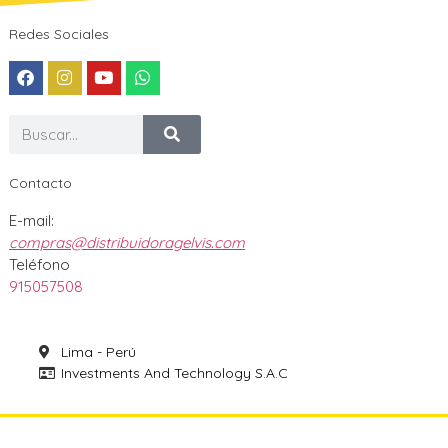
Redes Sociales
Contacto
E-mail:
compras@distribuidoragelvis.com
Teléfono
915057508
Lima - Perú
Investments And Technology S.A.C