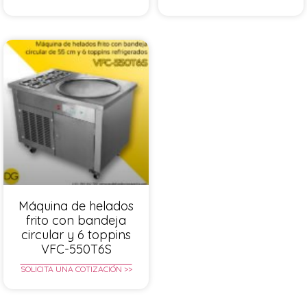
Máquina de helados
frito con bandeja
circular y 6 toppins
VFC-550T6S
SOLICITA UNA COTIZACIÓN >>