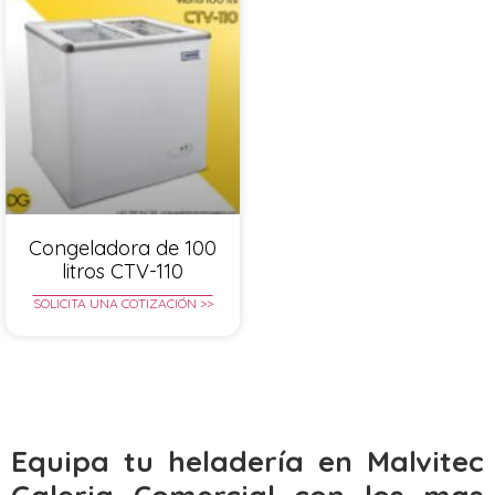
Congeladora de 100
litros CTV-110
SOLICITA UNA COTIZACIÓN >>
Equipa tu heladería en Malvitec