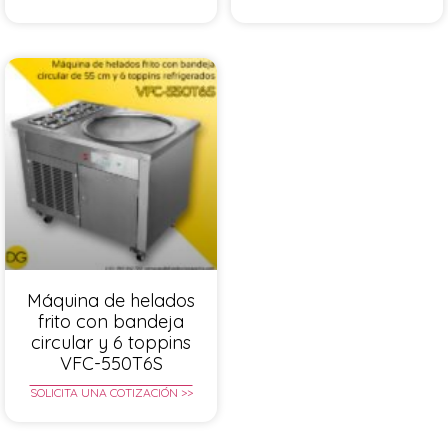
Máquina de helados
frito con bandeja
circular y 6 toppins
VFC-550T6S
SOLICITA UNA COTIZACIÓN >>