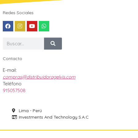
Redes Sociales
Contacto
E-mail:
compras@distribuidoragelvis.com
Teléfono
915057508
Lima - Perú
Investments And Technology S.A.C