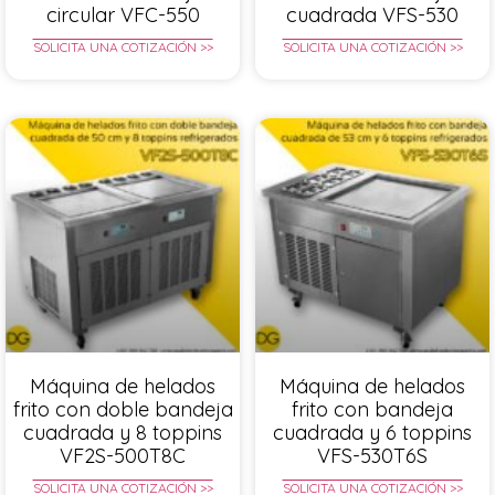
circular VFC-550
cuadrada VFS-530
SOLICITA UNA COTIZACIÓN >>
SOLICITA UNA COTIZACIÓN >>
Máquina de helados
Máquina de helados
frito con doble bandeja
frito con bandeja
cuadrada y 8 toppins
cuadrada y 6 toppins
VF2S-500T8C
VFS-530T6S
SOLICITA UNA COTIZACIÓN >>
SOLICITA UNA COTIZACIÓN >>