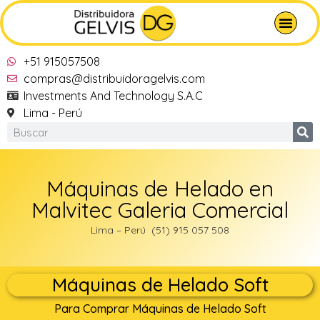
+51 915057508
compras@distribuidoragelvis.com
Investments And Technology S.A.C
Lima - Perú
Máquinas de Helado en
Malvitec Galeria Comercial
Lima – Perú (51) 915 057 508
Máquinas de Helado Soft
Para Comprar Máquinas de Helado Soft