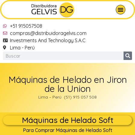
+51 915057508
compras@distribuidoragelvis.com
Investments And Technology S.A.C
Lima - Perú
Máquinas de Helado en Jiron
de la Union
Lima – Perú (51) 915 057 508
Máquinas de Helado Soft
Para Comprar Máquinas de Helado Soft