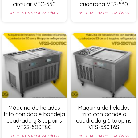
circular VFC-550
cuadrada VFS-530
SOLICITA UNA COTIZACIÓN >>
SOLICITA UNA COTIZACIÓN >>
Máquina de helados
Máquina de helados
frito con doble bandeja
frito con bandeja
cuadrada y 8 toppins
cuadrada y 6 toppins
VF2S-500T8C
VFS-530T6S
SOLICITA UNA COTIZACIÓN >>
SOLICITA UNA COTIZACIÓN >>