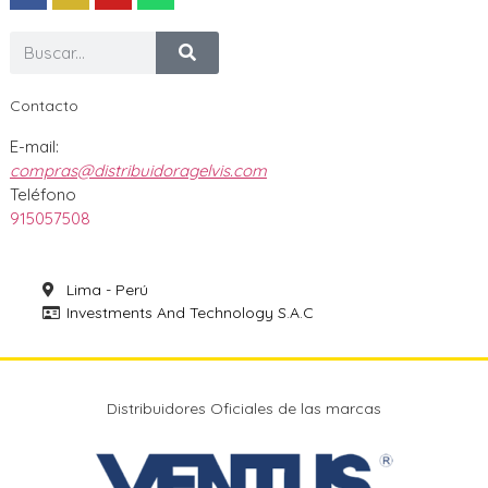
Contacto
E-mail:
compras@distribuidoragelvis.com
Teléfono
915057508
Lima - Perú
Investments And Technology S.A.C
Distribuidores Oficiales de las marcas