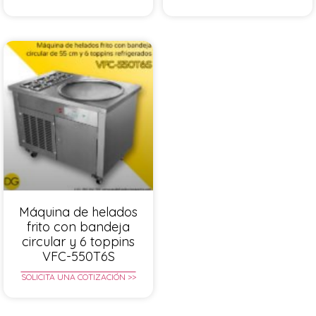
Máquina de helados
frito con bandeja
circular y 6 toppins
VFC-550T6S
SOLICITA UNA COTIZACIÓN >>