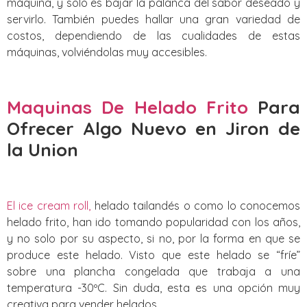
máquina, y solo es bajar la palanca del sabor deseado y
servirlo. También puedes hallar una gran variedad de
costos, dependiendo de las cualidades de estas
máquinas, volviéndolas muy accesibles.
Maquinas De Helado Frito
Para
Ofrecer Algo Nuevo
en Jiron de
la Union
El ice cream roll,
helado tailandés o como lo conocemos
helado frito, han ido tomando popularidad con los años,
y no solo por su aspecto, si no, por la forma en que se
produce este helado. Visto que este helado se “fríe”
sobre una plancha congelada que trabaja a una
temperatura -30ºC. Sin duda, esta es una opción muy
creativa para vender helados.