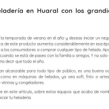
eladería en Huaral con los grandi
la temporada de verano en el año y deseas iniciar un negoc
nta de este producto aumenta considerablemente en esa épo
a los consumidores a comprar cualquier tipo de helado. Apar
 cuando se está de paseo con la familia o amigos. Y no solo
ría decir que todo el año.
an alcanzable para todo tipo de público, es una buena oca
 como en máquinas de helados, ya sea soft, frito o arte
vitrinas y congeladores.
te en este artículo, sobre estos equipos que acabo de nom
iciar tu heladería.