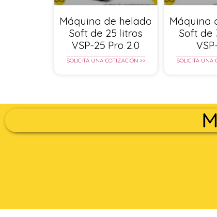
Máquina de helado
Máquina 
Soft de 25 litros
Soft de 
VSP-25 Pro 2.0
VSP
SOLICITA UNA COTIZACIÓN >>
SOLICITA UNA 
M