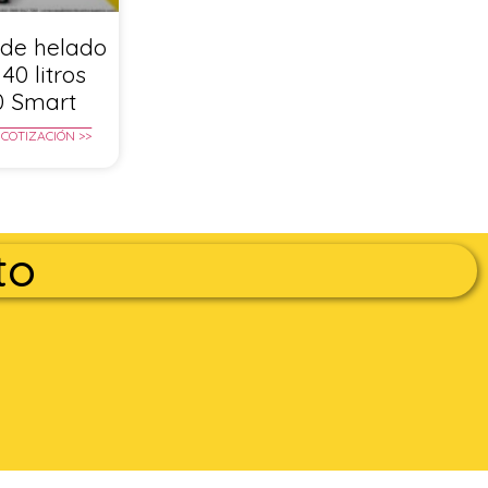
de helado
40 litros
0 Smart
 COTIZACIÓN >>
to