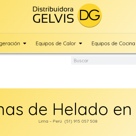
igeración
Equipos de Calor
Equipos de Cocina
as de Helado en
Lima – Perú (51) 915 057 508