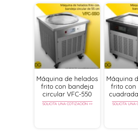
Máquina de helados
Máquina d
frito con bandeja
frito co
circular VFC-550
cuadrada
SOLICITA UNA COTIZACIÓN >>
SOLICITA UNA 