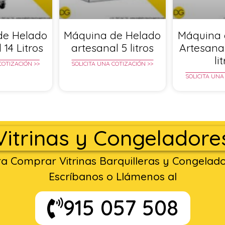
de Helado
Máquina de Helado
Máquina 
 14 Litros
artesanal 5 litros
Artesana
li
COTIZACIÓN >>
SOLICITA UNA COTIZACIÓN >>
SOLICITA UNA
Vitrinas y Congeladore
a Comprar Vitrinas Barquilleras y Congelad
Escríbanos o Llámenos al
915 057 508