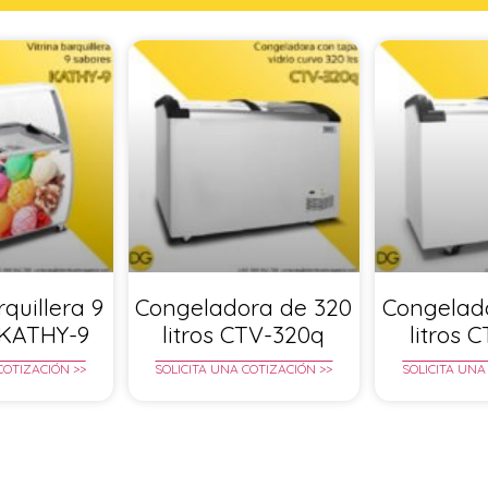
rquillera 9
Congeladora de 320
Congelad
 KATHY-9
litros CTV-320q
litros 
COTIZACIÓN >>
SOLICITA UNA COTIZACIÓN >>
SOLICITA UNA