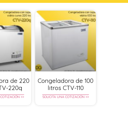
ora de 220
Congeladora de 100
CTV-220q
litros CTV-110
 COTIZACIÓN >>
SOLICITA UNA COTIZACIÓN >>