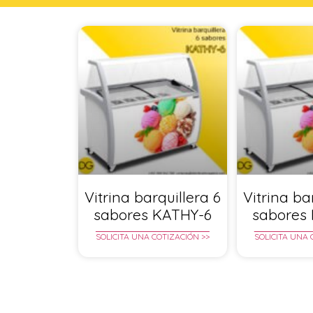
Vitrina barquillera 6
Vitrina ba
sabores KATHY-6
sabores
SOLICITA UNA COTIZACIÓN >>
SOLICITA UNA 