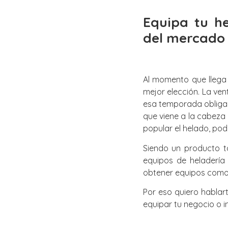
Equipa tu h
del mercado
Al momento que llega 
mejor elección. La ve
esa temporada obliga 
que viene a la cabeza
popular el helado, pod
Siendo un producto t
equipos de heladería
obtener equipos como 
Por eso quiero hablar
equipar tu negocio o in