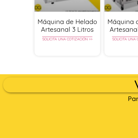
Máquina de Helado
Máquina 
Artesanal 3 Litros
Artesanal
SOLICITA UNA COTIZACIÓN >>
SOLICITA UNA 
Par