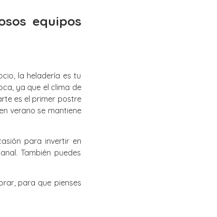
osos equipos
io, la heladería es tu
ca, ya que el clima de
te es el primer postre
 en verano se mantiene
sión para invertir en
sanal. También puedes
brar, para que pienses