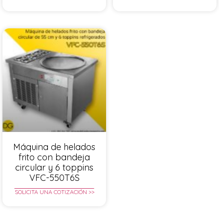
Máquina de helados
frito con bandeja
circular y 6 toppins
VFC-550T6S
SOLICITA UNA COTIZACIÓN >>