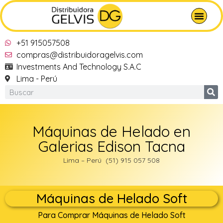
+51 915057508
compras@distribuidoragelvis.com
Investments And Technology S.A.C
Lima - Perú
Máquinas de Helado en
Galerias Edison Tacna
Lima – Perú (51) 915 057 508
Máquinas de Helado Soft
Para Comprar Máquinas de Helado Soft