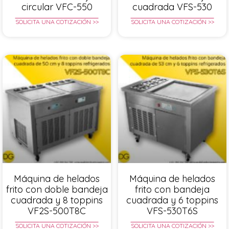
circular VFC-550
cuadrada VFS-530
SOLICITA UNA COTIZACIÓN >>
SOLICITA UNA COTIZACIÓN >>
Máquina de helados
Máquina de helados
frito con doble bandeja
frito con bandeja
cuadrada y 8 toppins
cuadrada y 6 toppins
VF2S-500T8C
VFS-530T6S
SOLICITA UNA COTIZACIÓN >>
SOLICITA UNA COTIZACIÓN >>