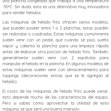
una plancha congelada que trabaja a una temperatura
-30ºC. Sin duda, esta es una alternativa muy innovadora
para vender helados.
Las máquinas de helado frito ofrecen varios modelos,
que pueden poseer entre 1 o 2 planchas, estas pueden
ser redondas o cuadradas. Estas máquinas comúnmente
suelen venir con un pedal, que cuando se pisa, suelta
vapor y calienta la plancha para una limpieza rápida
antes de elaborar otra porción de helado frito. También,
generalmente suelen venir con 2 espátulas para
manipular el helado en la plancha. En algunos modelos de
estas máquinas suelen venir con almacenamiento para
toppings (decoraciones extras que se le agregan al
helado).
El costo de las máquinas de helado frito puede variar,
esto depende mucho de las características del equipo.
Pero si sabes cómo aprovechar la utilidad de esta
máquina, sé que será una buena inversión.