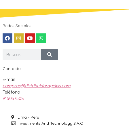
Redes Sociales
Contacto
E-mail:
compras@distribuidoragelvis.com
Teléfono
915057508
Lima - Perú
Investments And Technology S.A.C