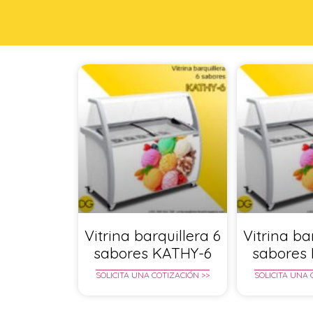
Vitrina barquillera 6
Vitrina ba
sabores KATHY-6
sabores
SOLICITA UNA COTIZACIÓN >>
SOLICITA UNA 