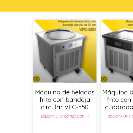
Máquina de helados
Máquina d
frito con bandeja
frito co
circular VFC-550
cuadrada
SOLICITA UNA COTIZACIÓN >>
SOLICITA UNA 