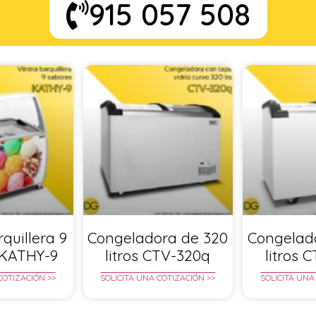
915 057 508
rquillera 9
Congeladora de 320
Congelad
 KATHY-9
litros CTV-320q
litros 
COTIZACIÓN >>
SOLICITA UNA COTIZACIÓN >>
SOLICITA UNA