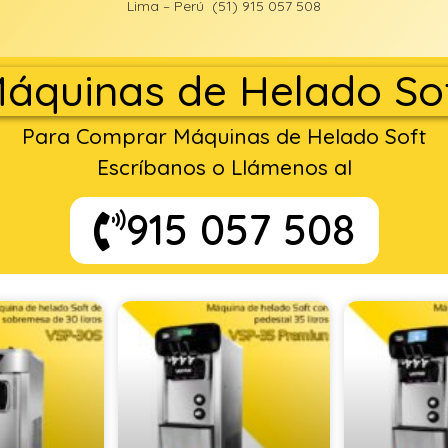
Lima – Perú (51) 915 057 508
áquinas de Helado So
Para Comprar Máquinas de Helado Soft
Escríbanos o Llámenos al
915 057 508