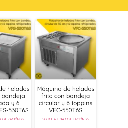
de helados
Máquina de helados
n bandeja
frito con bandeja
ada y 6
circular y 6 toppins
VFS-530T6S
VFC-550T6S
 COTIZACIÓN >>
SOLICITA UNA COTIZACIÓN >>