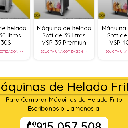
de helado
Máquina de helado
Máquina 
30 litros
Soft de 35 litros
Soft de 
-30S
VSP-35 Premiun
VSP-4
COTIZACIÓN >>
SOLICITA UNA COTIZACIÓN >>
SOLICITA UNA
áquinas de Helado Fri
Para Comprar Máquinas de Helado Frito
Escríbanos o Llámenos al
915 057 508