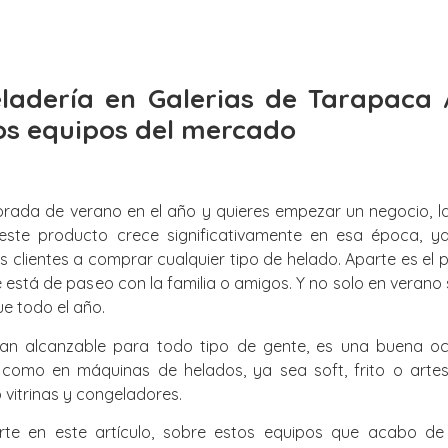
eladería en Galerias de Tarapaca
os equipos del mercado
rada de verano en el año y quieres empezar un negocio, la
este producto crece significativamente en esa época, y
 clientes a comprar cualquier tipo de helado. Aparte es el 
está de paseo con la familia o amigos. Y no solo en verano
ue todo el año.
an alcanzable para todo tipo de gente, es una buena oca
 como en máquinas de helados, ya sea soft, frito o arte
vitrinas y congeladores.
rte en este artículo, sobre estos equipos que acabo d