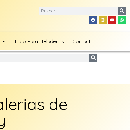
Todo Para Heladerías
Contacto
lerias de
y