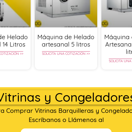
de Helado
Máquina de Helado
Máquina 
 14 Litros
artesanal 5 litros
Artesana
li
COTIZACIÓN >>
SOLICITA UNA COTIZACIÓN >>
SOLICITA UNA
Vitrinas y Congeladore
a Comprar Vitrinas Barquilleras y Congelad
Escríbanos o Llámenos al