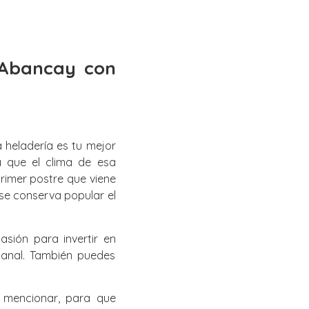
 Abancay con
 heladería es tu mejor
a que el clima de esa
primer postre que viene
 se conserva popular el
sión para invertir en
sanal. También puedes
e mencionar, para que