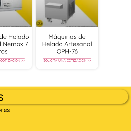
de Helado
Máquinas de
l Nemox 7
Helado Artesanal
tros
OPH-76
 COTIZACIÓN >>
SOLICITA UNA COTIZACIÓN >>
s
ores