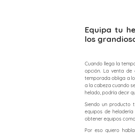
Equipa tu h
los grandios
Cuando llega la tempo
opción. La venta de 
temporada obliga a los
a la cabeza cuando se 
helado, podría decir q
Siendo un producto t
equipos de heladería
obtener equipos como 
Por eso quiero habla