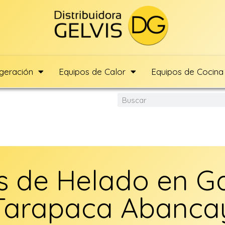
igeración
Equipos de Calor
Equipos de Cocina
 de Helado en Ga
Tarapaca Abanca