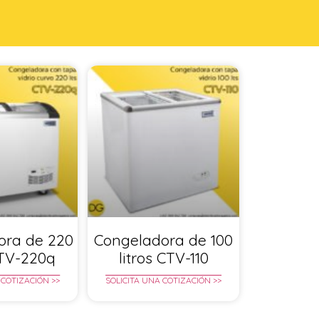
ora de 220
Congeladora de 100
CTV-220q
litros CTV-110
 COTIZACIÓN >>
SOLICITA UNA COTIZACIÓN >>