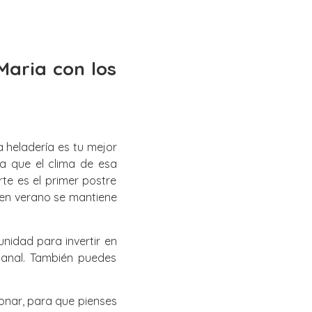
Maria con los
 heladería es tu mejor
a que el clima de esa
e es el primer postre
 en verano se mantiene
nidad para invertir en
sanal. También puedes
onar, para que pienses