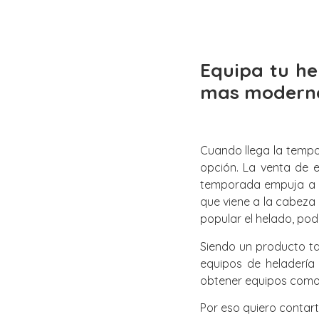
Equipa tu he
mas moderno
Cuando llega la tempo
opción. La venta de 
temporada empuja a l
que viene a la cabeza
popular el helado, pod
Siendo un producto ta
equipos de heladería
obtener equipos como v
Por eso quiero contar