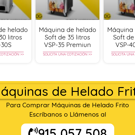
de helado
Máquina de helado
Máquina 
30 litros
Soft de 35 litros
Soft de 
-30S
VSP-35 Premiun
VSP-4
COTIZACIÓN >>
SOLICITA UNA COTIZACIÓN >>
SOLICITA UNA
áquinas de Helado Fri
Para Comprar Máquinas de Helado Frito
Escríbanos o Llámenos al
915 057 508