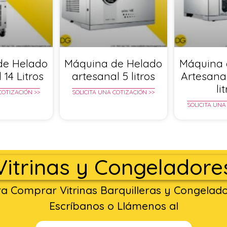
de Helado
Máquina de Helado
Máquina 
 14 Litros
artesanal 5 litros
Artesana
li
COTIZACIÓN >>
SOLICITA UNA COTIZACIÓN >>
SOLICITA UNA
Vitrinas y Congeladore
a Comprar Vitrinas Barquilleras y Congelad
Escríbanos o Llámenos al