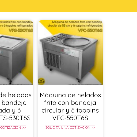
de helados
Máquina de helados
n bandeja
frito con bandeja
ada y 6
circular y 6 toppins
VFS-530T6S
VFC-550T6S
 COTIZACIÓN >>
SOLICITA UNA COTIZACIÓN >>