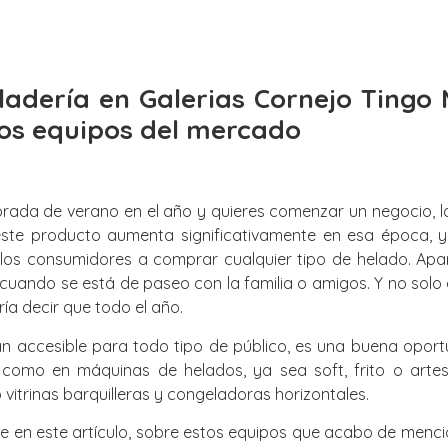
ladería en Galerias Cornejo Tingo 
s equipos del mercado
rada de verano en el año y quieres comenzar un negocio, la
este producto aumenta significativamente en esa época, y
os consumidores a comprar cualquier tipo de helado. Apart
 cuando se está de paseo con la familia o amigos. Y no solo
ría decir que todo el año.
n accesible para todo tipo de público, es una buena oportu
 como en máquinas de helados, ya sea soft, frito o arte
itrinas barquilleras y congeladoras horizontales.
te en este artículo, sobre estos equipos que acabo de menci