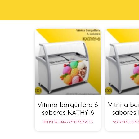
Vitrina barquillera 6
Vitrina ba
sabores KATHY-6
sabores
SOLICITA UNA COTIZACIÓN >>
SOLICITA UNA 