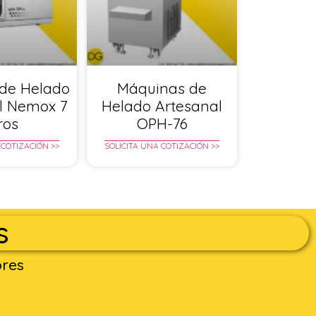
de Helado
Máquinas de
l Nemox 7
Helado Artesanal
tros
OPH-76
 COTIZACIÓN >>
SOLICITA UNA COTIZACIÓN >>
s
ores