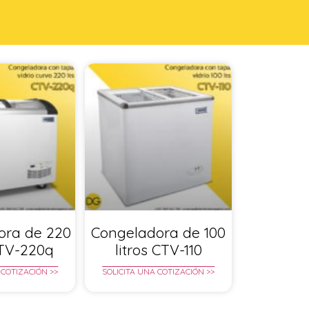
ora de 220
Congeladora de 100
CTV-220q
litros CTV-110
 COTIZACIÓN >>
SOLICITA UNA COTIZACIÓN >>