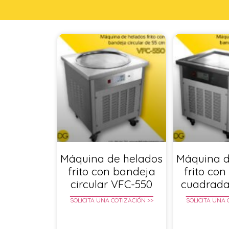
Máquina de helados
Máquina d
frito con bandeja
frito co
circular VFC-550
cuadrada
SOLICITA UNA COTIZACIÓN >>
SOLICITA UNA 