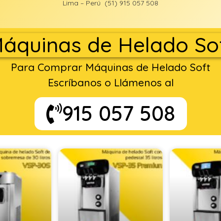
Lima – Perú (51) 915 057 508
áquinas de Helado So
Para Comprar Máquinas de Helado Soft
Escríbanos o Llámenos al
915 057 508