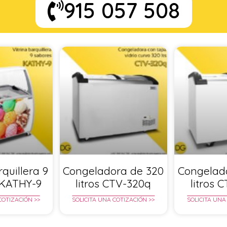
915 057 508
rquillera 9
Congeladora de 320
Congelad
 KATHY-9
litros CTV-320q
litros 
COTIZACIÓN >>
SOLICITA UNA COTIZACIÓN >>
SOLICITA UNA