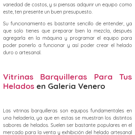
variedad de costos, y si piensas adquirir un equipo como
este, ten presente un buen presupuesto.
Su funcionamiento es bastante sencillo de entender, ya
que solo tienes que preparar bien la mezcla, después
agregarla en la máquina y programar el equipo para
poder ponerlo a funcionar y así poder crear el helado
duro o artesanal.
Vitrinas Barquilleras Para Tus
Helados
en Galeria Venero
Las vitrinas barquilleras son equipos fundamentales en
una heladería, ya que en estas se muestran los distintos
sabores de helados. Suelen ser bastante populares en el
mercado para la venta y exhibición del helado artesanal