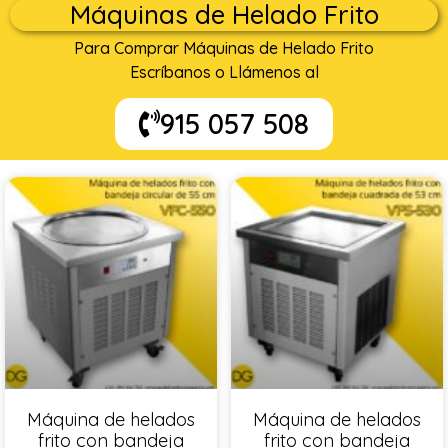
Máquinas de Helado Frito
Para Comprar Máquinas de Helado Frito
Escríbanos o Llámenos al
915 057 508
Máquina de helados
Máquina de helados
frito con bandeja
frito con bandeja