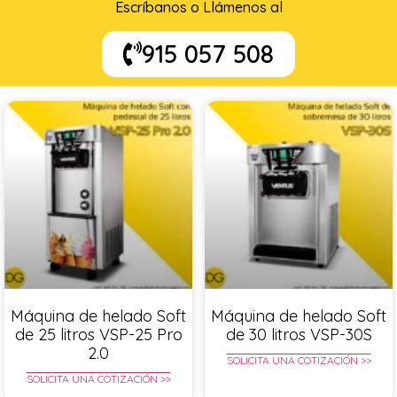
Escríbanos o Llámenos al
915 057 508
Máquina de helado Soft
Máquina de helado Soft
de 25 litros VSP-25 Pro
de 30 litros VSP-30S
2.0
SOLICITA UNA COTIZACIÓN >>
SOLICITA UNA COTIZACIÓN >>