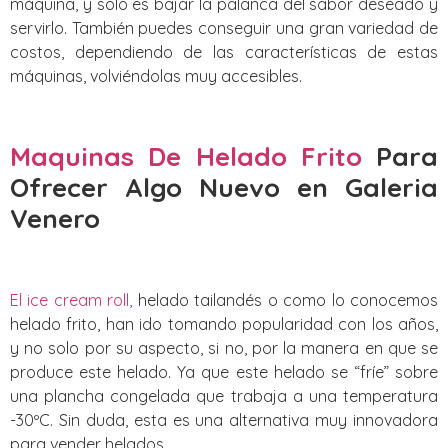
máquina, y solo es bajar la palanca del sabor deseado y
servirlo. También puedes conseguir una gran variedad de
costos, dependiendo de las características de estas
máquinas, volviéndolas muy accesibles.
Maquinas De Helado Frito
Para
Ofrecer Algo Nuevo
en Galeria
Venero
El ice cream roll,
helado tailandés o como lo conocemos
helado frito, han ido tomando popularidad con los años,
y no solo por su aspecto, si no, por la manera en que se
produce este helado. Ya que este helado se “fríe” sobre
una plancha congelada que trabaja a una temperatura
-30ºC. Sin duda, esta es una alternativa muy innovadora
para vender helados.