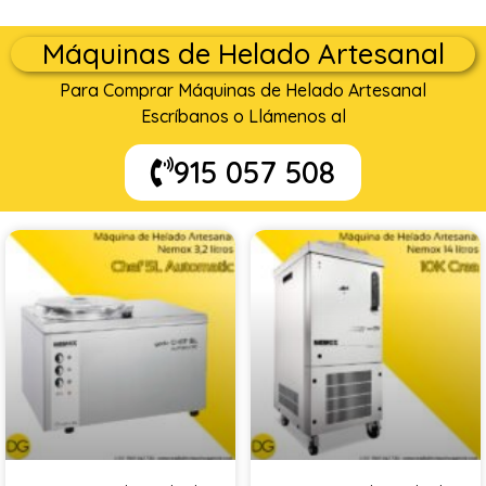
Máquinas de Helado Artesanal
Para Comprar Máquinas de Helado Artesanal
Escríbanos o Llámenos al
915 057 508