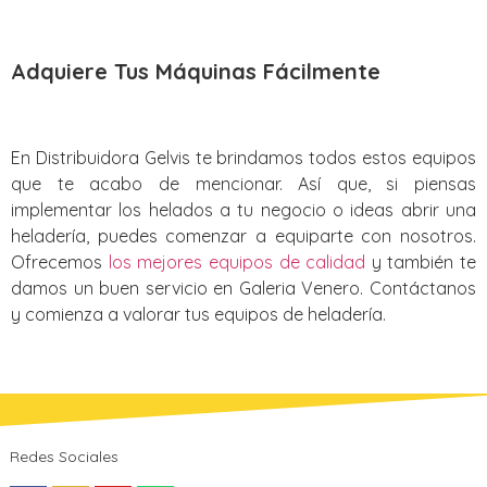
Adquiere Tus Máquinas Fácilmente
En Distribuidora Gelvis te brindamos todos estos equipos
que te acabo de mencionar. Así que, si piensas
implementar los helados a tu negocio o ideas abrir una
heladería, puedes comenzar a equiparte con nosotros.
Ofrecemos
los mejores equipos de calidad
y también te
damos un buen servicio en Galeria Venero. Contáctanos
y comienza a valorar tus equipos de heladería.
Redes Sociales