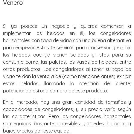
Venero
Si ya posees un negocio y quieres comenzar a
implementar los helados en él, los congeladores
horizontales con tapa de vidrio son una buena alternativa
para empezar. Estos te servirán para conservar y exhibir
los helados que ya vienen sellados y listos para su
consumo como, las paletas, los vasos de helados, entre
otros productos. Los congeladores al tener su tapa de
vidrio te dan la ventaja de (como mencione antes) exhibir
estos helados, llamando la atención del cliente,
potenciando así una compra de este producto.
En el mercado, hay una gran cantidad de tamaños y
capacidades de congeladores, y su precio varía según
las características. Pero los congeladores horizontales
son equipos bastante accesibles y puedes hallar muy
bajos precios por este equipo.