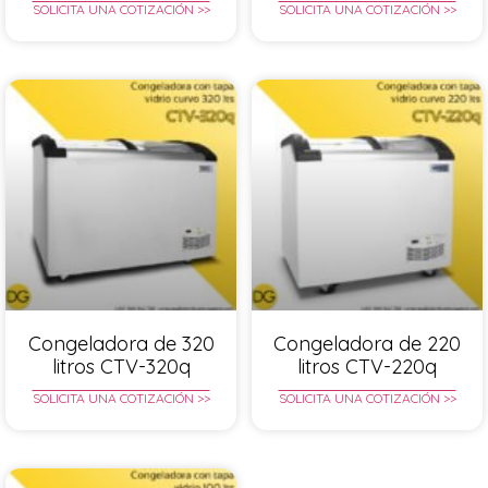
SOLICITA UNA COTIZACIÓN >>
SOLICITA UNA COTIZACIÓN >>
Congeladora de 320
Congeladora de 220
litros CTV-320q
litros CTV-220q
SOLICITA UNA COTIZACIÓN >>
SOLICITA UNA COTIZACIÓN >>