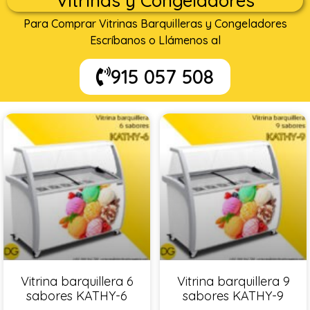
Vitrinas y Congeladores
Para Comprar Vitrinas Barquilleras y Congeladores
Escríbanos o Llámenos al
915 057 508
Vitrina barquillera 6
Vitrina barquillera 9
sabores KATHY-6
sabores KATHY-9