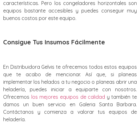
características. Pero los congeladores horizontales son
equipos bastante accesibles y puedes conseguir muy
buenos costos por este equipo.
Consigue Tus Insumos Fácilmente
En Distribuidora Gelvis te ofrecemos todos estos equipos
que te acabo de mencionar. Así que, si planeas
implementar los helados a tu negocio o planeas abrir una
heladería, puedes iniciar a equiparte con nosotros.
Ofrecemos
los mejores equipos de calidad
y también te
damos un buen servicio en Galeria Santa Barbara.
Contáctanos y comienza a valorar tus equipos de
heladería.