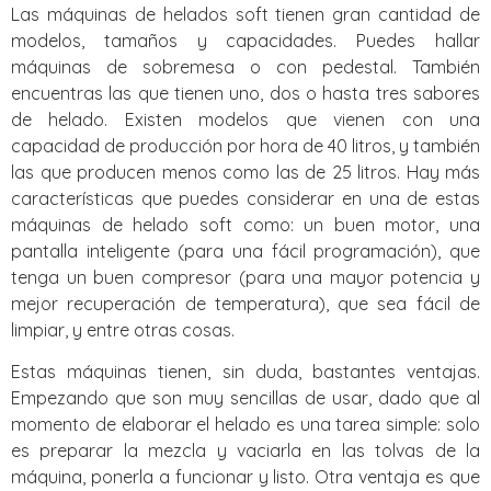
Las máquinas de helados soft tienen gran cantidad de
modelos, tamaños y capacidades. Puedes hallar
máquinas de sobremesa o con pedestal. También
encuentras las que tienen uno, dos o hasta tres sabores
de helado. Existen modelos que vienen con una
capacidad de producción por hora de 40 litros, y también
las que producen menos como las de 25 litros. Hay más
características que puedes considerar en una de estas
máquinas de helado soft como: un buen motor, una
pantalla inteligente (para una fácil programación), que
tenga un buen compresor (para una mayor potencia y
mejor recuperación de temperatura), que sea fácil de
limpiar, y entre otras cosas.
Estas máquinas tienen, sin duda, bastantes ventajas.
Empezando que son muy sencillas de usar, dado que al
momento de elaborar el helado es una tarea simple: solo
es preparar la mezcla y vaciarla en las tolvas de la
máquina, ponerla a funcionar y listo. Otra ventaja es que