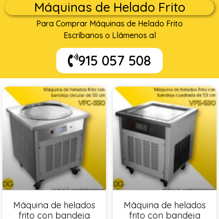
Máquinas de Helado Frito
Para Comprar Máquinas de Helado Frito
Escríbanos o Llámenos al
915 057 508
Máquina de helados
Máquina de helados
frito con bandeja
frito con bandeja