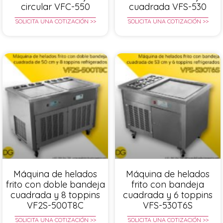
circular VFC-550
cuadrada VFS-530
SOLICITA UNA COTIZACIÓN >>
SOLICITA UNA COTIZACIÓN >>
Máquina de helados
Máquina de helados
frito con doble bandeja
frito con bandeja
cuadrada y 8 toppins
cuadrada y 6 toppins
VF2S-500T8C
VFS-530T6S
SOLICITA UNA COTIZACIÓN >>
SOLICITA UNA COTIZACIÓN >>