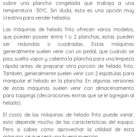
sobre una plancha congelada que trabaja a una
temperatura -30ºC. Sin duda, esta es una opción muy
creativa para vender helados.
Las máquinas de helado frito ofrecen varios modelos,
que pueden poseer entre 1 o 2 planchas, estas pueden
ser redondas o cuadradas. Estas máquinas
generalmente suelen venir con un pedal, que cuando se
pisa, suelta vapor y calienta la plancha para una limpieza
rápida antes de preparar otra porción de helado frito.
También, generalmente suelen venir con 2 espátulas para
manipular el helado en la plancha. En algunas versiones
de estas máquinas suelen venir con almacenamiento
para toppings (decoraciones extras que se le agregan al
helado).
El costo de las máquinas de helado frito puede variar,
esto depende mucho de las características del equipo.
Pero si sabes cómo aprovechar la utilidad de esta
máquina, sé que será una buena inversión.