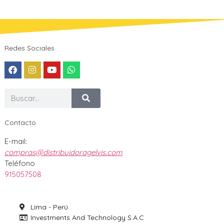
Redes Sociales
Contacto
E-mail:
compras@distribuidoragelvis.com
Teléfono
915057508
Lima - Perú
Investments And Technology S.A.C