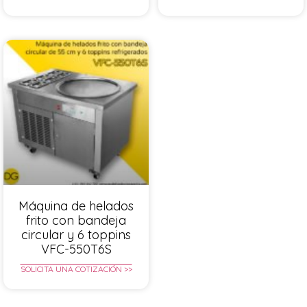
Máquina de helados
frito con bandeja
circular y 6 toppins
VFC-550T6S
SOLICITA UNA COTIZACIÓN >>