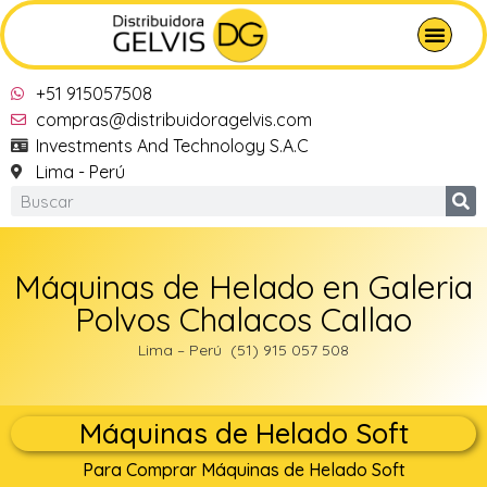
+51 915057508
compras@distribuidoragelvis.com
Investments And Technology S.A.C
Lima - Perú
Máquinas de Helado en Galeria
Polvos Chalacos Callao
Lima – Perú (51) 915 057 508
Máquinas de Helado Soft
Para Comprar Máquinas de Helado Soft