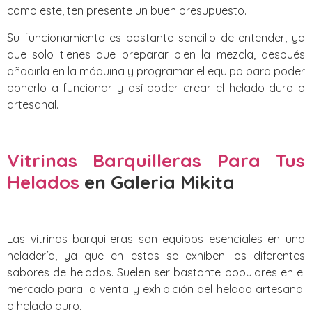
como este, ten presente un buen presupuesto.
Su funcionamiento es bastante sencillo de entender, ya
que solo tienes que preparar bien la mezcla, después
añadirla en la máquina y programar el equipo para poder
ponerlo a funcionar y así poder crear el helado duro o
artesanal.
Vitrinas Barquilleras Para Tus
Helados
en Galeria Mikita
Las vitrinas barquilleras son equipos esenciales en una
heladería, ya que en estas se exhiben los diferentes
sabores de helados. Suelen ser bastante populares en el
mercado para la venta y exhibición del helado artesanal
o helado duro.