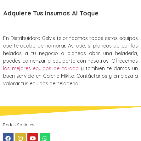
Adquiere Tus Insumos Al Toque
En Distribuidora Gelvis te brindamos todos estos equipos
que te acabo de nombrar. Así que, si planeas aplicar los
helados a tu negocio o planeas abrir una heladería,
puedes comenzar a equiparte con nosotros. Ofrecemos
los mejores equipos de calidad
y también te damos un
buen servicio en Galeria Mikita. Contáctanos y empieza a
valorar tus equipos de heladería.
Redes Sociales