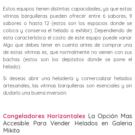
Estos equipos tienen distintas capacidades, ya que estas
vitrinas barquilleras pueden ofrecer entre 6 sabores, 9
sabores o hasta 12 (estos son los espacios donde se
coloca y conserva el helado a exhibir). Dependiendo de
esta característica el costo de este equipo puede variar.
Algo que debes tener en cuenta antes de comprar una
de estas vitrinas es, que normalmente no vienen con sus
bachas (estos son los depósitos donde se pone el
helado).
Si deseas abrir una heladería y comercializar helados
artesanales, las vitrinas barquilleras son esenciales y sin
dudarlo una buena inversión.
Congeladores Horizontales
La Opción Mas
Accesible Para Vender Helados en Galeria
Mikita