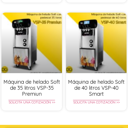
Máquina de helado Soft
Máquina de helado Soft
de 35 litros VSP-35
de 40 litros VSP-40
Premiun
Smart
SOLICITA UNA COTIZACIÓN >>
SOLICITA UNA COTIZACIÓN >>