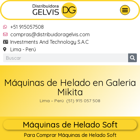
+51 915057508
compras@distribuidoragelvis.com
Investments And Technology S.A.C
Lima - Perú
Máquinas de Helado en Galeria
Mikita
Lima – Perú (51) 915 057 508
Máquinas de Helado Soft
Para Comprar Máquinas de Helado Soft