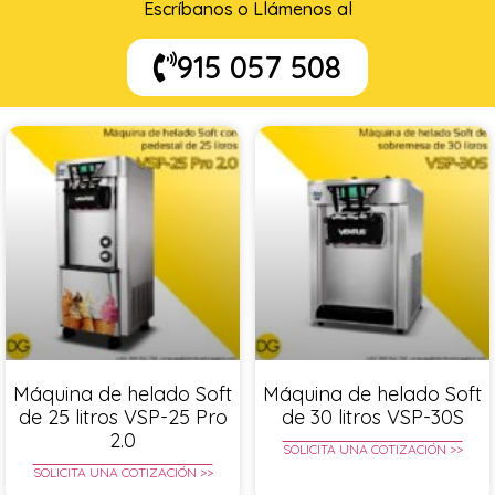
Escríbanos o Llámenos al
915 057 508
Máquina de helado Soft
Máquina de helado Soft
de 25 litros VSP-25 Pro
de 30 litros VSP-30S
2.0
SOLICITA UNA COTIZACIÓN >>
SOLICITA UNA COTIZACIÓN >>