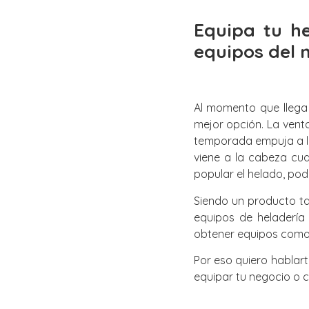
Equipa tu h
equipos del
Al momento que llega
mejor opción. La vent
temporada empuja a lo
viene a la cabeza cu
popular el helado, pod
Siendo un producto ta
equipos de heladería
obtener equipos como v
Por eso quiero hablar
equipar tu negocio o 