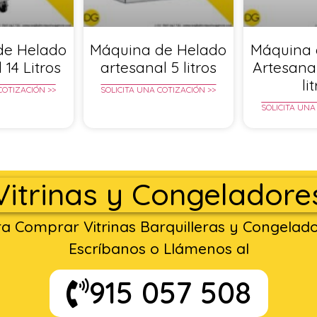
de Helado
Máquina de Helado
Máquina 
 14 Litros
artesanal 5 litros
Artesana
li
COTIZACIÓN >>
SOLICITA UNA COTIZACIÓN >>
SOLICITA UNA
Vitrinas y Congeladore
a Comprar Vitrinas Barquilleras y Congelad
Escríbanos o Llámenos al
915 057 508