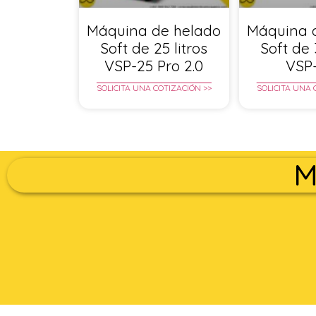
Máquina de helado
Máquina 
Soft de 25 litros
Soft de 
VSP-25 Pro 2.0
VSP
SOLICITA UNA COTIZACIÓN >>
SOLICITA UNA 
M