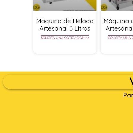
Máquina de Helado
Máquina 
Artesanal 3 Litros
Artesanal
SOLICITA UNA COTIZACIÓN >>
SOLICITA UNA 
Par