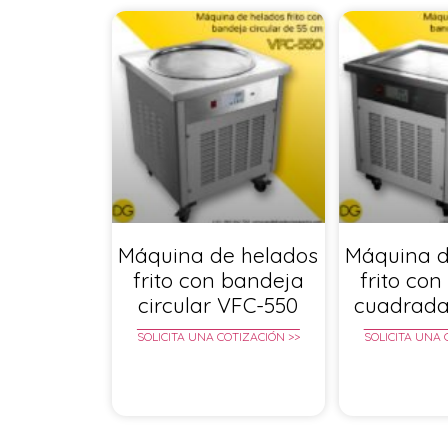
Máquina de helados
Máquina d
frito con bandeja
frito co
circular VFC-550
cuadrada
SOLICITA UNA COTIZACIÓN >>
SOLICITA UNA 