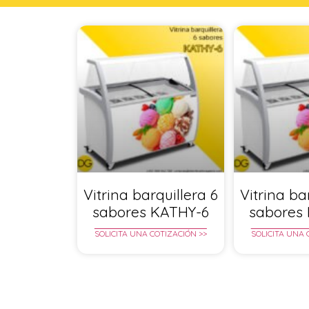
Vitrina barquillera 6
Vitrina ba
sabores KATHY-6
sabores
SOLICITA UNA COTIZACIÓN >>
SOLICITA UNA 