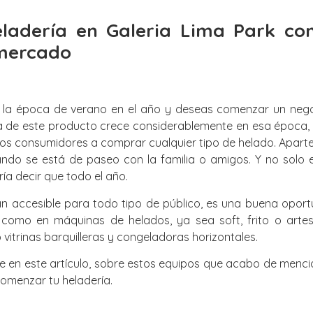
eladería en Galeria Lima Park con
 mercado
 la época de verano en el año y deseas comenzar un negoci
a de este producto crece considerablemente en esa época, 
s consumidores a comprar cualquier tipo de helado. Aparte 
ando se está de paseo con la familia o amigos. Y no solo 
ría decir que todo el año.
n accesible para todo tipo de público, es una buena oportu
 como en máquinas de helados, ya sea soft, frito o arte
itrinas barquilleras y congeladoras horizontales.
te en este artículo, sobre estos equipos que acabo de menci
comenzar tu heladería.