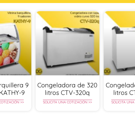
rquillera 9
Congeladora de 320
Congelad
 KATHY-9
litros CTV-320q
litros 
COTIZACIÓN >>
SOLICITA UNA COTIZACIÓN >>
SOLICITA UNA