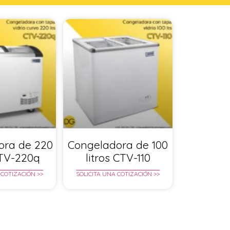
ora de 220
Congeladora de 100
CTV-220q
litros CTV-110
 COTIZACIÓN >>
SOLICITA UNA COTIZACIÓN >>