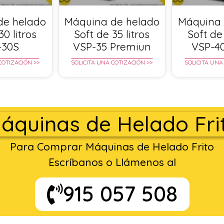
de helado
Máquina de helado
Máquina 
30 litros
Soft de 35 litros
Soft de 
-30S
VSP-35 Premiun
VSP-4
COTIZACIÓN >>
SOLICITA UNA COTIZACIÓN >>
SOLICITA UNA
áquinas de Helado Fri
Para Comprar Máquinas de Helado Frito
Escríbanos o Llámenos al
915 057 508