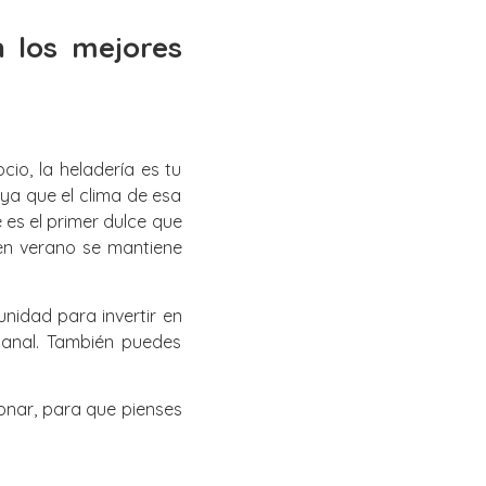
 los mejores
o, la heladería es tu
ya que el clima de esa
es el primer dulce que
en verano se mantiene
nidad para invertir en
sanal. También puedes
onar, para que pienses