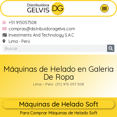
+51 915057508
compras@distribuidoragelvis.com
Investments And Technology S.A.C
Lima - Perú
Máquinas de Helado en Galeria
De Ropa
Lima – Perú (51) 915 057 508
Máquinas de Helado Soft
Para Comprar Máquinas de Helado Soft