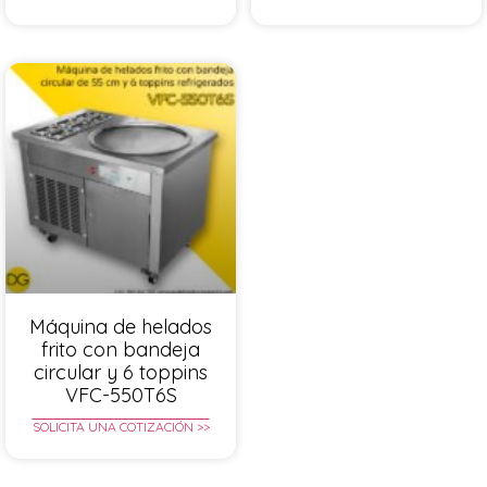
Máquina de helados
frito con bandeja
circular y 6 toppins
VFC-550T6S
SOLICITA UNA COTIZACIÓN >>