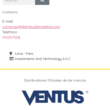
Contacto
E-mail:
compras@distribuidoragelvis.com
Teléfono
915057508
Lima - Perú
Investments And Technology S.A.C
Distribuidores Oficiales de las marcas