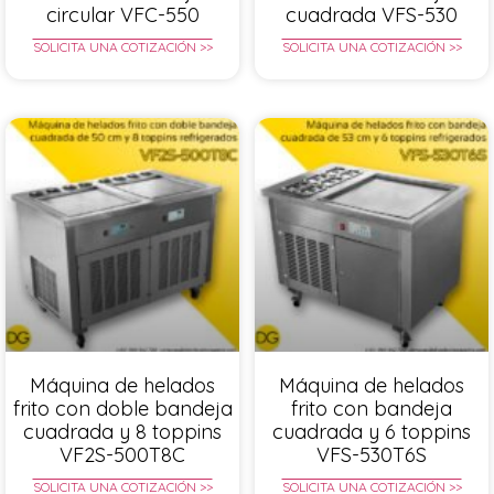
circular VFC-550
cuadrada VFS-530
SOLICITA UNA COTIZACIÓN >>
SOLICITA UNA COTIZACIÓN >>
Máquina de helados
Máquina de helados
frito con doble bandeja
frito con bandeja
cuadrada y 8 toppins
cuadrada y 6 toppins
VF2S-500T8C
VFS-530T6S
SOLICITA UNA COTIZACIÓN >>
SOLICITA UNA COTIZACIÓN >>