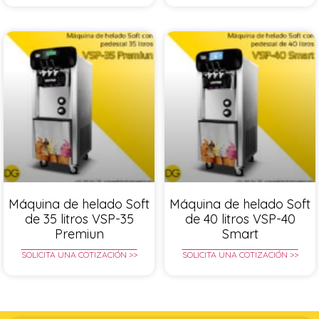
Máquina de helado Soft
Máquina de helado Soft
de 35 litros VSP-35
de 40 litros VSP-40
Premiun
Smart
SOLICITA UNA COTIZACIÓN >>
SOLICITA UNA COTIZACIÓN >>