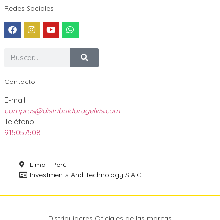
Redes Sociales
Contacto
E-mail:
compras@distribuidoragelvis.com
Teléfono
915057508
Lima - Perú
Investments And Technology S.A.C
Distribuidores Oficiales de las marcas