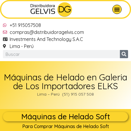
+51 915057508
compras@distribuidoragelvis.com
Investments And Technology S.A.C
Lima - Perú
Máquinas de Helado en Galeria
de Los Importadores ELKS
Lima – Perú (51) 915 057 508
Máquinas de Helado Soft
Para Comprar Máquinas de Helado Soft