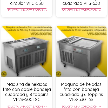
circular VFC-550
cuadrada VFS-530
SOLICITA UNA COTIZACIÓN >>
SOLICITA UNA COTIZACIÓN >>
Máquina de helados
Máquina de helados
frito con doble bandeja
frito con bandeja
cuadrada y 8 toppins
cuadrada y 6 toppins
VF2S-500T8C
VFS-530T6S
SOLICITA UNA COTIZACIÓN >>
SOLICITA UNA COTIZACIÓN >>