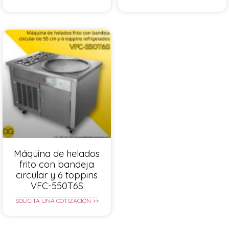
Máquina de helados
frito con bandeja
circular y 6 toppins
VFC-550T6S
SOLICITA UNA COTIZACIÓN >>