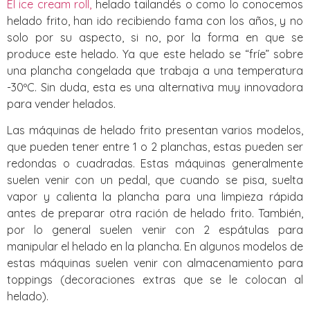
El ice cream roll,
helado tailandés o como lo conocemos
helado frito, han ido recibiendo fama con los años, y no
solo por su aspecto, si no, por la forma en que se
produce este helado. Ya que este helado se “fríe” sobre
una plancha congelada que trabaja a una temperatura
-30ºC. Sin duda, esta es una alternativa muy innovadora
para vender helados.
Las máquinas de helado frito presentan varios modelos,
que pueden tener entre 1 o 2 planchas, estas pueden ser
redondas o cuadradas. Estas máquinas generalmente
suelen venir con un pedal, que cuando se pisa, suelta
vapor y calienta la plancha para una limpieza rápida
antes de preparar otra ración de helado frito. También,
por lo general suelen venir con 2 espátulas para
manipular el helado en la plancha. En algunos modelos de
estas máquinas suelen venir con almacenamiento para
toppings (decoraciones extras que se le colocan al
helado).