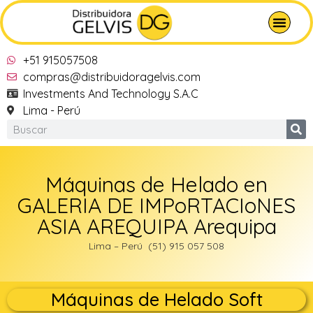
+51 915057508
compras@distribuidoragelvis.com
Investments And Technology S.A.C
Lima - Perú
Máquinas de Helado en
GALERIA DE IMPoRTACIoNES
ASIA AREQUIPA Arequipa
Lima – Perú (51) 915 057 508
Máquinas de Helado Soft