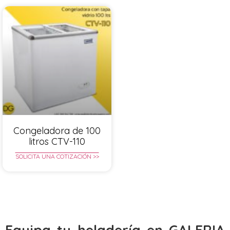
Congeladora de 100
litros CTV-110
SOLICITA UNA COTIZACIÓN >>
Equipa tu heladería en GALERIA