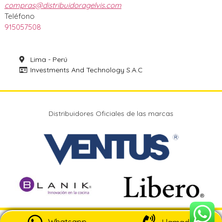
compras@distribuidoragelvis.com
Teléfono
915057508
Lima - Perú
Investments And Technology S.A.C
Distribuidores Oficiales de las marcas