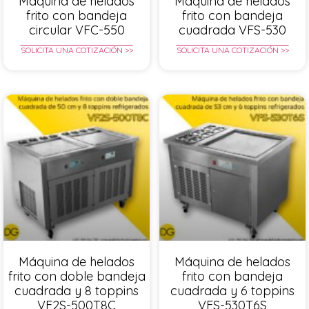
Máquina de helados
Máquina de helados
frito con bandeja
frito con bandeja
circular VFC-550
cuadrada VFS-530
SOLICITA UNA COTIZACIÓN >>
SOLICITA UNA COTIZACIÓN >>
Máquina de helados
Máquina de helados
frito con doble bandeja
frito con bandeja
cuadrada y 8 toppins
cuadrada y 6 toppins
VF2S-500T8C
VFS-530T6S