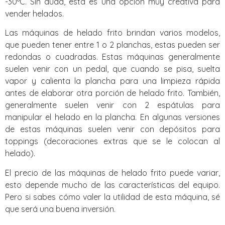
-30ºC. Sin duda, esta es una opción muy creativa para
vender helados.
Las máquinas de helado frito brindan varios modelos,
que pueden tener entre 1 o 2 planchas, estas pueden ser
redondas o cuadradas. Estas máquinas generalmente
suelen venir con un pedal, que cuando se pisa, suelta
vapor y calienta la plancha para una limpieza rápida
antes de elaborar otra porción de helado frito. También,
generalmente suelen venir con 2 espátulas para
manipular el helado en la plancha. En algunas versiones
de estas máquinas suelen venir con depósitos para
toppings (decoraciones extras que se le colocan al
helado).
El precio de las máquinas de helado frito puede variar,
esto depende mucho de las características del equipo.
Pero si sabes cómo valer la utilidad de esta máquina, sé
que será una buena inversión.