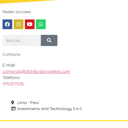
Redes Sociales
Contacto
E-mail:
compras@distribuidoragelvis.com
Teléfono
915057508
Lima - Perú
Investments And Technology S.A.C