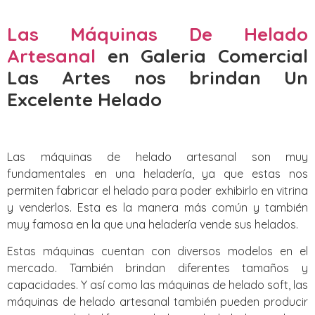
Las Máquinas De Helado
Artesanal
en Galeria Comercial
Las Artes nos brindan Un
Excelente Helado
Las máquinas de helado artesanal son muy
fundamentales en una heladería, ya que estas nos
permiten fabricar el helado para poder exhibirlo en vitrina
y venderlos. Esta es la manera más común y también
muy famosa en la que una heladería vende sus helados.
Estas máquinas cuentan con diversos modelos en el
mercado. También brindan diferentes tamaños y
capacidades. Y así como las máquinas de helado soft, las
máquinas de helado artesanal también pueden producir