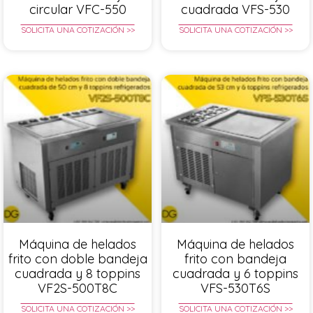
circular VFC-550
cuadrada VFS-530
SOLICITA UNA COTIZACIÓN >>
SOLICITA UNA COTIZACIÓN >>
Máquina de helados
Máquina de helados
frito con doble bandeja
frito con bandeja
cuadrada y 8 toppins
cuadrada y 6 toppins
VF2S-500T8C
VFS-530T6S
SOLICITA UNA COTIZACIÓN >>
SOLICITA UNA COTIZACIÓN >>