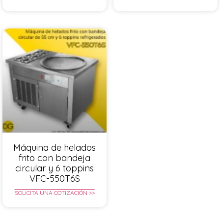
Máquina de helados
frito con bandeja
circular y 6 toppins
VFC-550T6S
SOLICITA UNA COTIZACIÓN >>