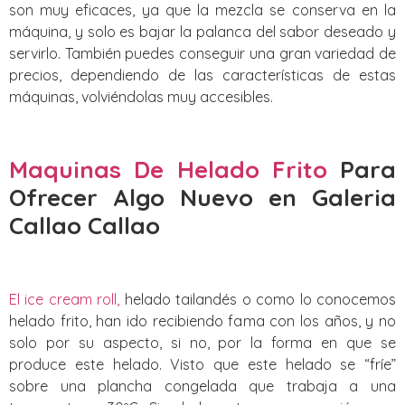
son muy eficaces, ya que la mezcla se conserva en la
máquina, y solo es bajar la palanca del sabor deseado y
servirlo. También puedes conseguir una gran variedad de
precios, dependiendo de las características de estas
máquinas, volviéndolas muy accesibles.
Maquinas De Helado Frito
Para
Ofrecer Algo Nuevo
en Galeria
Callao Callao
El ice cream roll,
helado tailandés o como lo conocemos
helado frito, han ido recibiendo fama con los años, y no
solo por su aspecto, si no, por la forma en que se
produce este helado. Visto que este helado se “fríe”
sobre una plancha congelada que trabaja a una