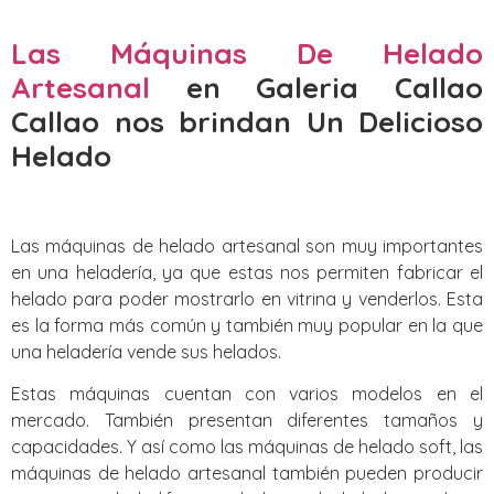
Las Máquinas De Helado
Artesanal
en Galeria Callao
Callao nos brindan Un Delicioso
Helado
Las máquinas de helado artesanal son muy importantes
en una heladería, ya que estas nos permiten fabricar el
helado para poder mostrarlo en vitrina y venderlos. Esta
es la forma más común y también muy popular en la que
una heladería vende sus helados.
Estas máquinas cuentan con varios modelos en el
mercado. También presentan diferentes tamaños y
capacidades. Y así como las máquinas de helado soft, las
máquinas de helado artesanal también pueden producir