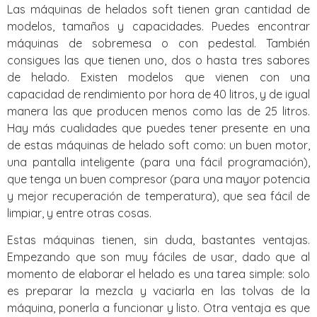
Las máquinas de helados soft tienen gran cantidad de
modelos, tamaños y capacidades. Puedes encontrar
máquinas de sobremesa o con pedestal. También
consigues las que tienen uno, dos o hasta tres sabores
de helado. Existen modelos que vienen con una
capacidad de rendimiento por hora de 40 litros, y de igual
manera las que producen menos como las de 25 litros.
Hay más cualidades que puedes tener presente en una
de estas máquinas de helado soft como: un buen motor,
una pantalla inteligente (para una fácil programación),
que tenga un buen compresor (para una mayor potencia
y mejor recuperación de temperatura), que sea fácil de
limpiar, y entre otras cosas.
Estas máquinas tienen, sin duda, bastantes ventajas.
Empezando que son muy fáciles de usar, dado que al
momento de elaborar el helado es una tarea simple: solo
es preparar la mezcla y vaciarla en las tolvas de la
máquina, ponerla a funcionar y listo. Otra ventaja es que