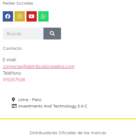
Redes Sociales
Contacto
E-mail:
compras@distribuidoragelvis.com
Teléfono
915057508
Lima - Perú
Investments And Technology S.A.C
Distribuidores Oficiales de las marcas