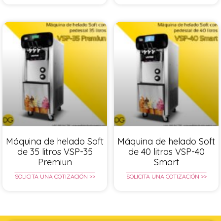
Máquina de helado Soft
Máquina de helado Soft
de 35 litros VSP-35
de 40 litros VSP-40
Premiun
Smart
SOLICITA UNA COTIZACIÓN >>
SOLICITA UNA COTIZACIÓN >>