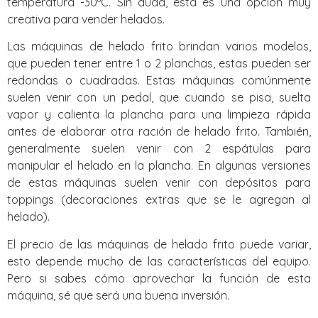
temperatura -30ºC. Sin duda, esta es una opción muy
creativa para vender helados.
Las máquinas de helado frito brindan varios modelos,
que pueden tener entre 1 o 2 planchas, estas pueden ser
redondas o cuadradas. Estas máquinas comúnmente
suelen venir con un pedal, que cuando se pisa, suelta
vapor y calienta la plancha para una limpieza rápida
antes de elaborar otra ración de helado frito. También,
generalmente suelen venir con 2 espátulas para
manipular el helado en la plancha. En algunas versiones
de estas máquinas suelen venir con depósitos para
toppings (decoraciones extras que se le agregan al
helado).
El precio de las máquinas de helado frito puede variar,
esto depende mucho de las características del equipo.
Pero si sabes cómo aprovechar la función de esta
máquina, sé que será una buena inversión.