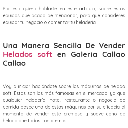
Por eso quiero hablarte en este artículo, sobre estos
equipos que acabo de mencionar, para que consideres
equipar tu negocio o comenzar tu heladería.
Una Manera Sencilla De Vender
Helados soft
en Galeria Callao
Callao
Voy a iniciar hablándote sobre las máquinas de helado
soft. Estas son las más famosas en el mercado, ya que
cualquier heladería, hotel, restaurante o negocio de
comida posee una de estas máquinas por su eficacia al
momento de vender este cremoso y suave cono de
helado que todos conocemos.