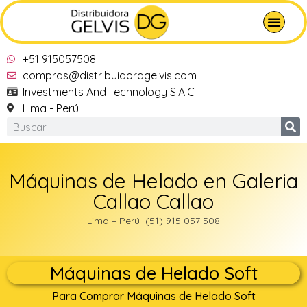
+51 915057508
compras@distribuidoragelvis.com
Investments And Technology S.A.C
Lima - Perú
Máquinas de Helado en Galeria
Callao Callao
Lima – Perú (51) 915 057 508
Máquinas de Helado Soft
Para Comprar Máquinas de Helado Soft