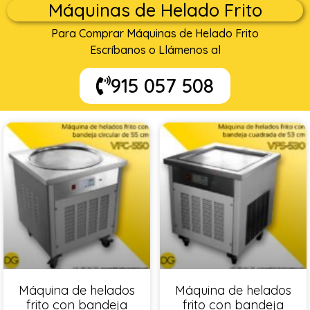
Máquinas de Helado Frito
Para Comprar Máquinas de Helado Frito
Escríbanos o Llámenos al
915 057 508
Máquina de helados
Máquina de helados
frito con bandeja
frito con bandeja