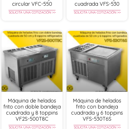
circular VFC-550
cuadrada VFS-530
SOLICITA UNA COTIZACIÓN >>
SOLICITA UNA COTIZACIÓN >>
Máquina de helados
Máquina de helados
frito con doble bandeja
frito con bandeja
cuadrada y 8 toppins
cuadrada y 6 toppins
VF2S-500T8C
VFS-530T6S
SOLICITA UNA COTIZACIÓN >>
SOLICITA UNA COTIZACIÓN >>