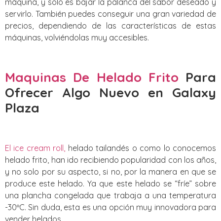
máquina, y solo es bajar la palanca del sabor deseado y
servirlo. También puedes conseguir una gran variedad de
precios, dependiendo de las características de estas
máquinas, volviéndolas muy accesibles.
Maquinas De Helado Frito
Para
Ofrecer Algo Nuevo
en Galaxy
Plaza
El ice cream roll,
helado tailandés o como lo conocemos
helado frito, han ido recibiendo popularidad con los años,
y no solo por su aspecto, si no, por la manera en que se
produce este helado. Ya que este helado se “fríe” sobre
una plancha congelada que trabaja a una temperatura
-30ºC. Sin duda, esta es una opción muy innovadora para
vender helados.