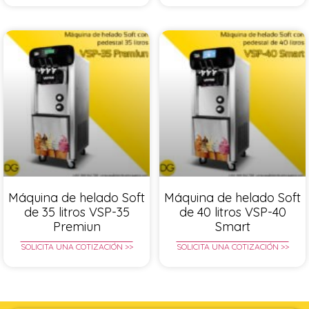
Máquina de helado Soft
Máquina de helado Soft
de 35 litros VSP-35
de 40 litros VSP-40
Premiun
Smart
SOLICITA UNA COTIZACIÓN >>
SOLICITA UNA COTIZACIÓN >>