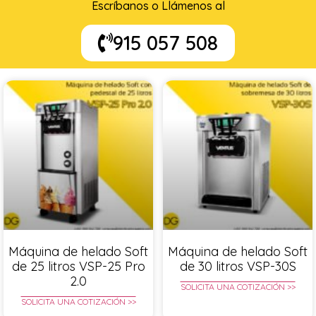
Escríbanos o Llámenos al
915 057 508
Máquina de helado Soft
Máquina de helado Soft
de 25 litros VSP-25 Pro
de 30 litros VSP-30S
2.0
SOLICITA UNA COTIZACIÓN >>
SOLICITA UNA COTIZACIÓN >>