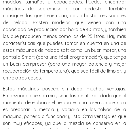
modelos, tamaños y capacidades. Puedes encontrar
máquinas de sobremesa o con pedestal. También
consigues las que tienen uno, dos o hasta tres sabores
de helado. Existen modelos que vienen con una
capacidad de producción por hora de 40 litros, y también
las que producen menos como las de 25 litros. Hay más
características que puedes tomar en cuenta en una de
estas máquinas de helado soft como: un buen motor, una
pantalla Smart (para una fácil programación), que tenga
un buen compresor (para una mayor potencia y mejor
recuperación de temperatura), que sea fácil de limpiar, y
entre otras cosas.
Estas máquinas poseen, sin duda, muchas ventajas.
Empezando que son muy sencillas de utilizar, dado que al
momento de elaborar el helado es una tarea simple: solo
es preparar la mezcla y vaciarla en las tolvas de la
máquina, ponerla a funcionar y listo. Otra ventaja es que
son muy eficaces, ya que la mezcla se conserva en la