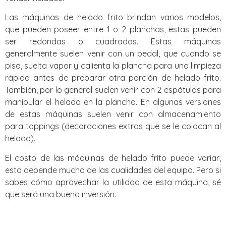
Las máquinas de helado frito brindan varios modelos,
que pueden poseer entre 1 o 2 planchas, estas pueden
ser redondas o cuadradas. Estas máquinas
generalmente suelen venir con un pedal, que cuando se
pisa, suelta vapor y calienta la plancha para una limpieza
rápida antes de preparar otra porción de helado frito.
También, por lo general suelen venir con 2 espátulas para
manipular el helado en la plancha. En algunas versiones
de estas máquinas suelen venir con almacenamiento
para toppings (decoraciones extras que se le colocan al
helado).
El costo de las máquinas de helado frito puede variar,
esto depende mucho de las cualidades del equipo. Pero si
sabes cómo aprovechar la utilidad de esta máquina, sé
que será una buena inversión.