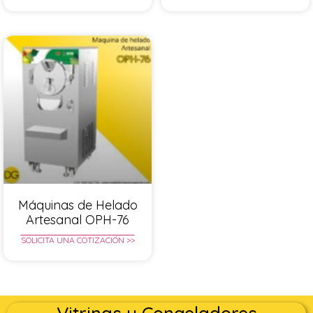
Máquinas de Helado
Artesanal OPH-76
SOLICITA UNA COTIZACIÓN >>