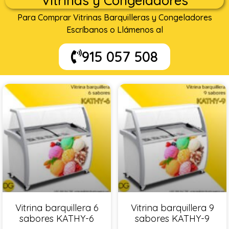
Vitrinas y Congeladores
Para Comprar Vitrinas Barquilleras y Congeladores
Escríbanos o Llámenos al
915 057 508
Vitrina barquillera 6
Vitrina barquillera 9
sabores KATHY-6
sabores KATHY-9