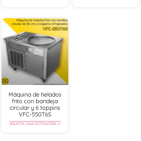
Máquina de helados
frito con bandeja
circular y 6 toppins
VFC-550T6S
SOLICITA UNA COTIZACIÓN >>