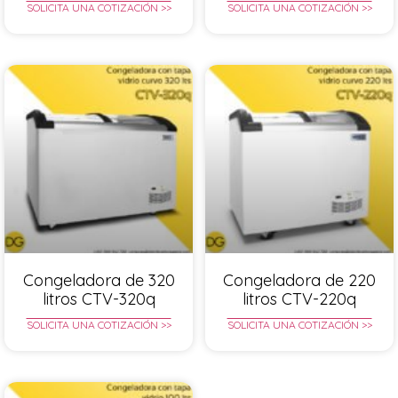
SOLICITA UNA COTIZACIÓN >>
SOLICITA UNA COTIZACIÓN >>
Congeladora de 320
Congeladora de 220
litros CTV-320q
litros CTV-220q
SOLICITA UNA COTIZACIÓN >>
SOLICITA UNA COTIZACIÓN >>