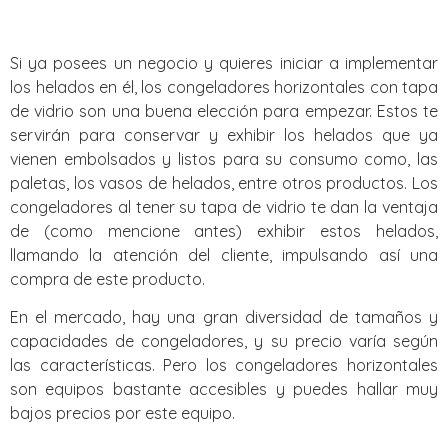
Si ya posees un negocio y quieres iniciar a implementar
los helados en él, los congeladores horizontales con tapa
de vidrio son una buena elección para empezar. Estos te
servirán para conservar y exhibir los helados que ya
vienen embolsados y listos para su consumo como, las
paletas, los vasos de helados, entre otros productos. Los
congeladores al tener su tapa de vidrio te dan la ventaja
de (como mencione antes) exhibir estos helados,
llamando la atención del cliente, impulsando así una
compra de este producto.
En el mercado, hay una gran diversidad de tamaños y
capacidades de congeladores, y su precio varía según
las características. Pero los congeladores horizontales
son equipos bastante accesibles y puedes hallar muy
bajos precios por este equipo.