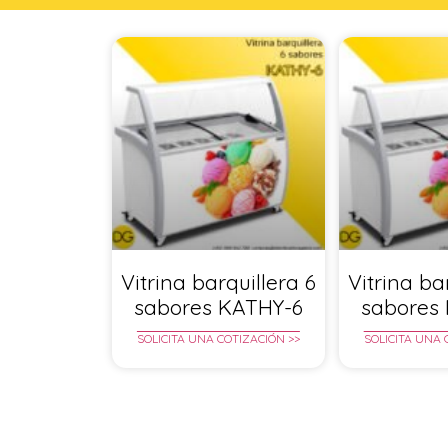
Vitrina barquillera 6
Vitrina ba
sabores KATHY-6
sabores
SOLICITA UNA COTIZACIÓN >>
SOLICITA UNA 