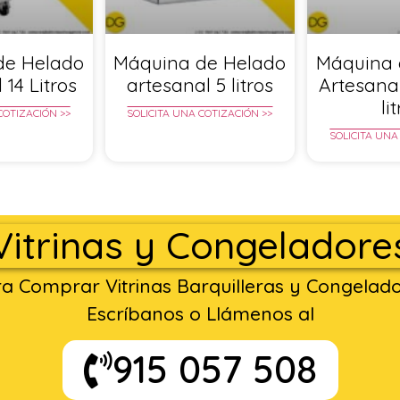
de Helado
Máquina de Helado
Máquina 
 14 Litros
artesanal 5 litros
Artesana
li
COTIZACIÓN >>
SOLICITA UNA COTIZACIÓN >>
SOLICITA UNA
Vitrinas y Congeladore
a Comprar Vitrinas Barquilleras y Congelad
Escríbanos o Llámenos al
915 057 508