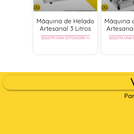
Máquina de Helado
Máquina 
Artesanal 3 Litros
Artesanal
SOLICITA UNA COTIZACIÓN >>
SOLICITA UNA 
Par