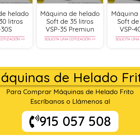
de helado
Máquina de helado
Máquina 
30 litros
Soft de 35 litros
Soft de 
-30S
VSP-35 Premiun
VSP-4
COTIZACIÓN >>
SOLICITA UNA COTIZACIÓN >>
SOLICITA UNA
áquinas de Helado Fri
Para Comprar Máquinas de Helado Frito
Escríbanos o Llámenos al
915 057 508