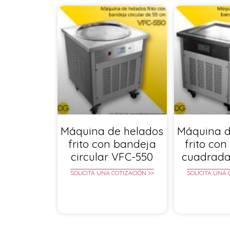
Máquina de helados
Máquina d
frito con bandeja
frito co
circular VFC-550
cuadrada
SOLICITA UNA COTIZACIÓN >>
SOLICITA UNA 