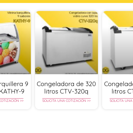
rquillera 9
Congeladora de 320
Congelad
 KATHY-9
litros CTV-320q
litros 
COTIZACIÓN >>
SOLICITA UNA COTIZACIÓN >>
SOLICITA UNA