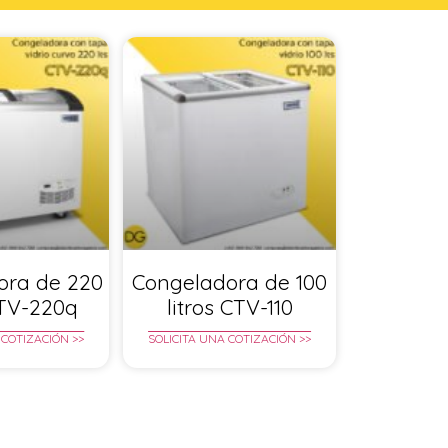
ora de 220
Congeladora de 100
CTV-220q
litros CTV-110
 COTIZACIÓN >>
SOLICITA UNA COTIZACIÓN >>