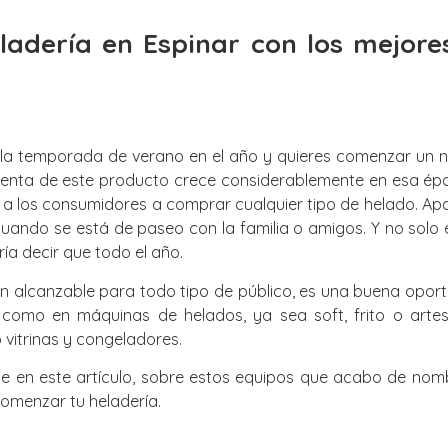
ladería en Espinar con los mejore
la temporada de verano en el año y quieres comenzar un ne
 venta de este producto crece considerablemente en esa épo
a los consumidores a comprar cualquier tipo de helado. Apar
cuando se está de paseo con la familia o amigos. Y no solo
ría decir que todo el año.
n alcanzable para todo tipo de público, es una buena oportu
 como en máquinas de helados, ya sea soft, frito o arte
vitrinas y congeladores.
te en este artículo, sobre estos equipos que acabo de nom
comenzar tu heladería.