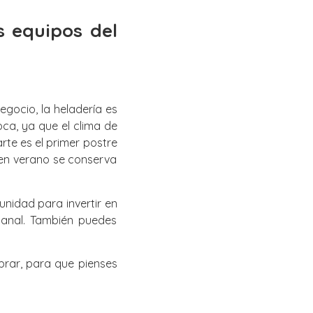
s equipos del
gocio, la heladería es
ca, ya que el clima de
te es el primer postre
 en verano se conserva
nidad para invertir en
sanal. También puedes
brar, para que pienses