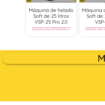
Máquina de helado
Máquina 
Soft de 25 litros
Soft de 
VSP-25 Pro 2.0
VSP
SOLICITA UNA COTIZACIÓN >>
SOLICITA UNA 
M