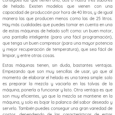
de helado. Existen modelos que vienen con una
capacidad de producción por hora de 40 litros, y de igual
manera las que producen menos como las de 25 litros.
Hay más cualidades que puedes tomar en cuenta en una
de estas máquinas de helado soft como: un buen motor,
una pantalla inteligente (para una fácil programación),
que tenga un buen compresor (para una mayor potencia
y mejor recuperación de temperatura), que sea fácil de
limpiar, y entre otras cosas.
Estas máquinas tienen, sin duda, bastantes ventajas.
Empezando que son muy sencillas de usar, ya que al
momento de elaborar el helado es una tarea simple: solo
es preparar la mezcla y vaciarla en las tolvas de la
máquina, ponerla a funcionar y listo. Otra ventaja es que
son muy eficientes, ya que la mezcla se mantiene en la
máquina, y solo es bajar la palanca del sabor deseado y
servirlo. También puedes conseguir una gran variedad de
costos, dependiendo de las características de estas