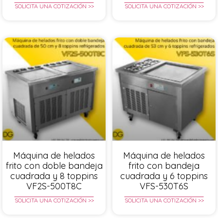
SOLICITA UNA COTIZACIÓN >>
SOLICITA UNA COTIZACIÓN >>
Máquina de helados
Máquina de helados
frito con doble bandeja
frito con bandeja
cuadrada y 8 toppins
cuadrada y 6 toppins
VF2S-500T8C
VFS-530T6S
SOLICITA UNA COTIZACIÓN >>
SOLICITA UNA COTIZACIÓN >>