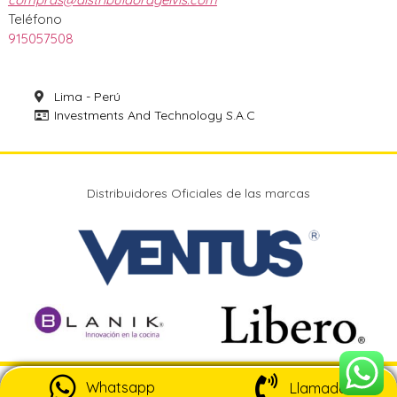
Teléfono
915057508
Lima - Perú
Investments And Technology S.A.C
Distribuidores Oficiales de las marcas
Whatsapp
Llamada