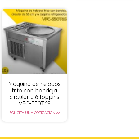
Máquina de helados
frito con bandeja
circular y 6 toppins
VFC-550T6S
SOLICITA UNA COTIZACIÓN >>