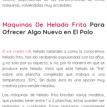
máquinas, volviéndolas muy accesibles.
Maquinas De Helado Frito
Para
Ofrecer Algo Nuevo
en El Polo
El ice cream roll,
helado tailandés o como lo conocemos
helado frito, han ido recibiendo popularidad con los años,
y no solo por su aspecto, si no, por la manera en que se
produce este helado. Visto que este helado se “fríe”
sobre una plancha congelada que trabaja a una
temperatura -30ºC. Sin duda, esta es una opción muy
creativa para vender helados.
Las máquinas de helado frito brindan varios modelos,
que pueden tener entre 1 o 2 planchas, estas pueden ser
redondas o cuadradas. Estas máquinas comúnmente