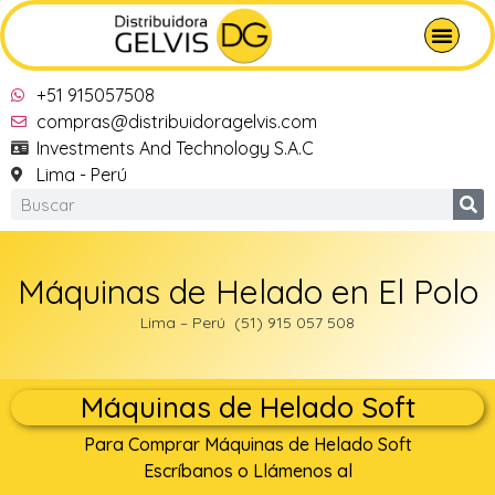
+51 915057508
compras@distribuidoragelvis.com
Investments And Technology S.A.C
Lima - Perú
Máquinas de Helado en El Polo
Lima – Perú (51) 915 057 508
Máquinas de Helado Soft
Para Comprar Máquinas de Helado Soft
Escríbanos o Llámenos al