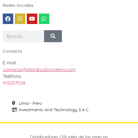
Redes Sociales
Contacto
E-mail:
compras@distribuidoragelvis.com
Teléfono
915057508
Lima - Perú
Investments And Technology S.A.C
Distribuidores Oficiales de las marcas