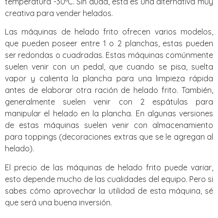
temperatura -30ºC. Sin duda, esta es una alternativa muy
creativa para vender helados.
Las máquinas de helado frito ofrecen varios modelos,
que pueden poseer entre 1 o 2 planchas, estas pueden
ser redondas o cuadradas. Estas máquinas comúnmente
suelen venir con un pedal, que cuando se pisa, suelta
vapor y calienta la plancha para una limpieza rápida
antes de elaborar otra ración de helado frito. También,
generalmente suelen venir con 2 espátulas para
manipular el helado en la plancha. En algunas versiones
de estas máquinas suelen venir con almacenamiento
para toppings (decoraciones extras que se le agregan al
helado).
El precio de las máquinas de helado frito puede variar,
esto depende mucho de las cualidades del equipo. Pero si
sabes cómo aprovechar la utilidad de esta máquina, sé
que será una buena inversión.