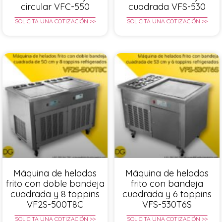
circular VFC-550
cuadrada VFS-530
SOLICITA UNA COTIZACIÓN >>
SOLICITA UNA COTIZACIÓN >>
Máquina de helados
Máquina de helados
frito con doble bandeja
frito con bandeja
cuadrada y 8 toppins
cuadrada y 6 toppins
VF2S-500T8C
VFS-530T6S
SOLICITA UNA COTIZACIÓN >>
SOLICITA UNA COTIZACIÓN >>