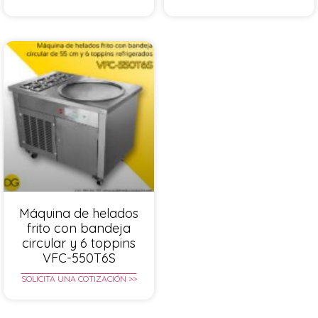
Máquina de helados
frito con bandeja
circular y 6 toppins
VFC-550T6S
SOLICITA UNA COTIZACIÓN >>