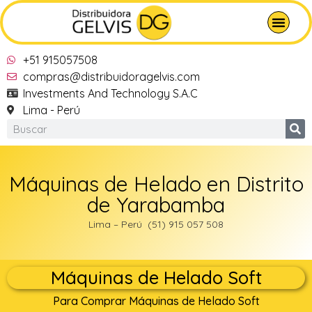
+51 915057508
compras@distribuidoragelvis.com
Investments And Technology S.A.C
Lima - Perú
Máquinas de Helado en Distrito
de Yarabamba
Lima – Perú (51) 915 057 508
Máquinas de Helado Soft
Para Comprar Máquinas de Helado Soft