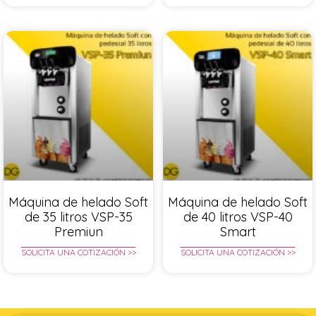
Máquina de helado Soft
Máquina de helado Soft
de 35 litros VSP-35
de 40 litros VSP-40
Premiun
Smart
SOLICITA UNA COTIZACIÓN >>
SOLICITA UNA COTIZACIÓN >>