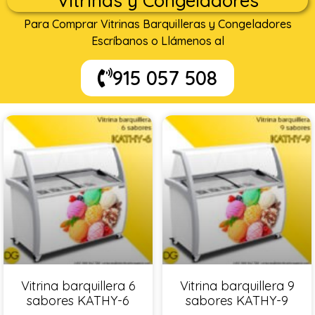
Vitrinas y Congeladores
Para Comprar Vitrinas Barquilleras y Congeladores
Escríbanos o Llámenos al
915 057 508
Vitrina barquillera 6
Vitrina barquillera 9
sabores KATHY-6
sabores KATHY-9