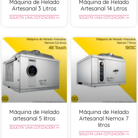
Máquina de Helado
Máquina de Helado
Artesanal 3 Litros
Artesanal 14 Litros
SOLICITA UNA COTIZACIÓN >>
SOLICITA UNA COTIZACIÓN >>
Máquina de Helado
Máquina de Helado
artesanal 5 litros
Artesanal Nemox 7
litros
SOLICITA UNA COTIZACIÓN >>
SOLICITA UNA COTIZACIÓN >>