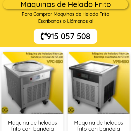
Máquinas de Helado Frito
Para Comprar Máquinas de Helado Frito
Escríbanos o Llámenos al
915 057 508
Máquina de helados
Máquina de helados
frito con bandeja
frito con bandeja