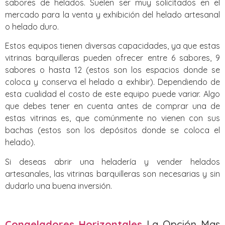
sabores de helados. Suelen ser muy solicitados en el
mercado para la venta y exhibición del helado artesanal
o helado duro.
Estos equipos tienen diversas capacidades, ya que estas
vitrinas barquilleras pueden ofrecer entre 6 sabores, 9
sabores o hasta 12 (estos son los espacios donde se
coloca y conserva el helado a exhibir). Dependiendo de
esta cualidad el costo de este equipo puede variar. Algo
que debes tener en cuenta antes de comprar una de
estas vitrinas es, que comúnmente no vienen con sus
bachas (estos son los depósitos donde se coloca el
helado).
Si deseas abrir una heladería y vender helados
artesanales, las vitrinas barquilleras son necesarias y sin
dudarlo una buena inversión.
Congeladores Horizontales
La Opción Mas