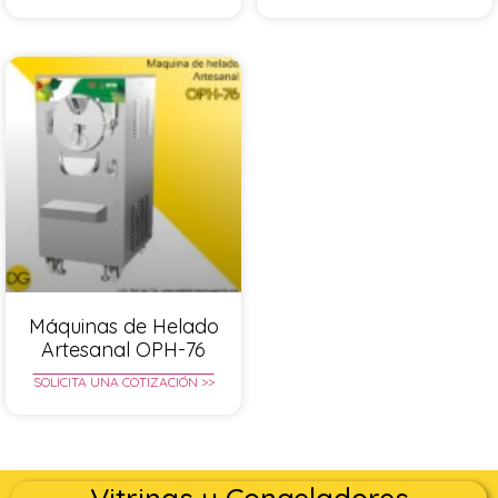
Máquinas de Helado
Artesanal OPH-76
SOLICITA UNA COTIZACIÓN >>