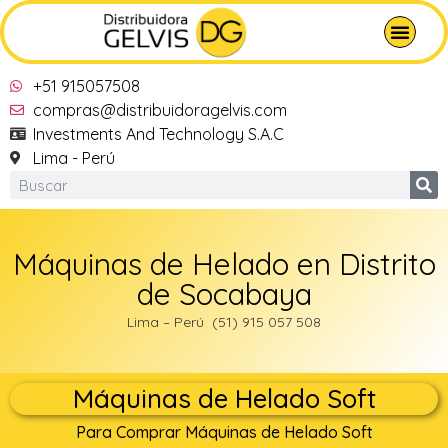
+51 915057508
compras@distribuidoragelvis.com
Investments And Technology S.A.C
Lima - Perú
Máquinas de Helado en Distrito
de Socabaya
Lima – Perú (51) 915 057 508
Máquinas de Helado Soft
Para Comprar Máquinas de Helado Soft