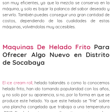
son muy eficientes, ya que la mezcla se conserva en la
máquina, y solo es bajar la palanca del sabor deseado y
servirlo. También puedes conseguir una gran cantidad de
costos, dependiendo de las cualidades de estas
máquinas, volviéndolas muy accesibles.
Maquinas De Helado Frito
Para
Ofrecer Algo Nuevo
en Distrito
de Socabaya
El ice cream roll,
helado tailandés o como lo conocemos
helado frito, han ido tomando popularidad con los años,
y no solo por su apariencia, si no, por la forma en que se
produce este helado. Ya que este helado se “fríe” sobre
una plancha congelada que trabaja a una temperatura