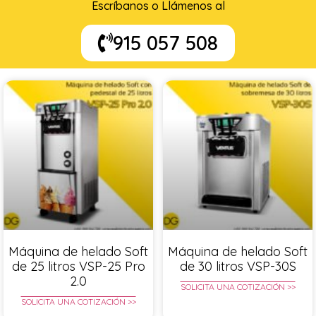
Escríbanos o Llámenos al
915 057 508
Máquina de helado Soft
Máquina de helado Soft
de 25 litros VSP-25 Pro
de 30 litros VSP-30S
2.0
SOLICITA UNA COTIZACIÓN >>
SOLICITA UNA COTIZACIÓN >>