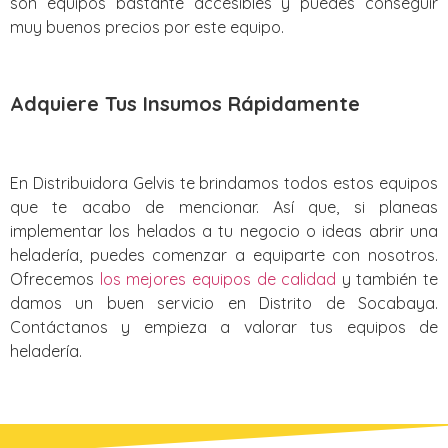
son equipos bastante accesibles y puedes conseguir
muy buenos precios por este equipo.
Adquiere Tus Insumos Rápidamente
En Distribuidora Gelvis te brindamos todos estos equipos
que te acabo de mencionar. Así que, si planeas
implementar los helados a tu negocio o ideas abrir una
heladería, puedes comenzar a equiparte con nosotros.
Ofrecemos
los mejores equipos de calidad
y también te
damos un buen servicio en Distrito de Socabaya.
Contáctanos y empieza a valorar tus equipos de
heladería.