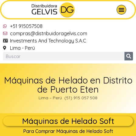
+51 915057508
compras@distribuidoragelvis.com
Investments And Technology S.A.C
Lima - Perú
Máquinas de Helado en Distrito
de Puerto Eten
Lima – Perú (51) 915 057 508
Máquinas de Helado Soft
Para Comprar Máquinas de Helado Soft