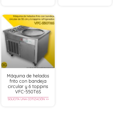
Máquina de helados
frito con bandeja
circular y 6 toppins
VFC-550T6S
SOLICITA UNA COTIZACIÓN >>