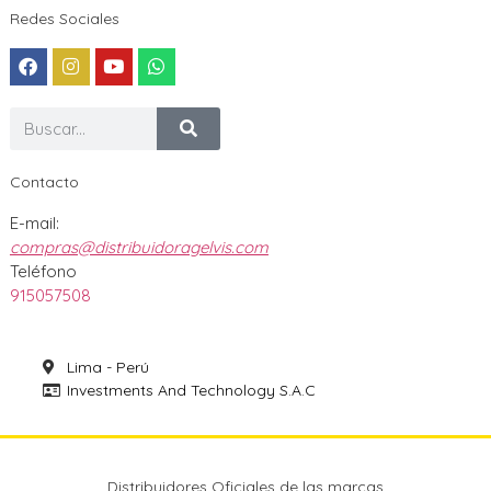
Redes Sociales
Contacto
E-mail:
compras@distribuidoragelvis.com
Teléfono
915057508
Lima - Perú
Investments And Technology S.A.C
Distribuidores Oficiales de las marcas