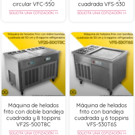
circular VFC-550
cuadrada VFS-530
SOLICITA UNA COTIZACIÓN >>
SOLICITA UNA COTIZACIÓN >>
Máquina de helados
Máquina de helados
frito con doble bandeja
frito con bandeja
cuadrada y 8 toppins
cuadrada y 6 toppins
VF2S-500T8C
VFS-530T6S
SOLICITA UNA COTIZACIÓN >>
SOLICITA UNA COTIZACIÓN >>