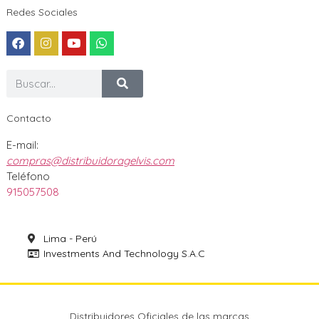
Redes Sociales
Contacto
E-mail:
compras@distribuidoragelvis.com
Teléfono
915057508
Lima - Perú
Investments And Technology S.A.C
Distribuidores Oficiales de las marcas