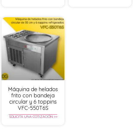
Máquina de helados
frito con bandeja
circular y 6 toppins
VFC-550T6S
SOLICITA UNA COTIZACIÓN >>