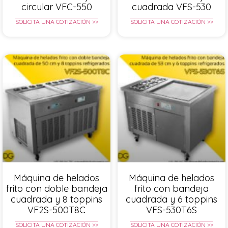
circular VFC-550
cuadrada VFS-530
SOLICITA UNA COTIZACIÓN >>
SOLICITA UNA COTIZACIÓN >>
Máquina de helados
Máquina de helados
frito con doble bandeja
frito con bandeja
cuadrada y 8 toppins
cuadrada y 6 toppins
VF2S-500T8C
VFS-530T6S
SOLICITA UNA COTIZACIÓN >>
SOLICITA UNA COTIZACIÓN >>