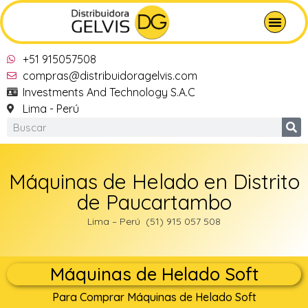
+51 915057508
compras@distribuidoragelvis.com
Investments And Technology S.A.C
Lima - Perú
Máquinas de Helado en Distrito
de Paucartambo‎
Lima – Perú (51) 915 057 508
Máquinas de Helado Soft
Para Comprar Máquinas de Helado Soft