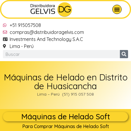
+51 915057508
compras@distribuidoragelvis.com
Investments And Technology S.A.C
Lima - Perú
Máquinas de Helado en Distrito
de Huasicancha
Lima – Perú (51) 915 057 508
Máquinas de Helado Soft
Para Comprar Máquinas de Helado Soft