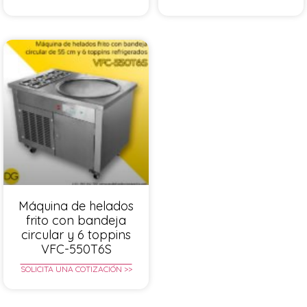
Máquina de helados
frito con bandeja
circular y 6 toppins
VFC-550T6S
SOLICITA UNA COTIZACIÓN >>