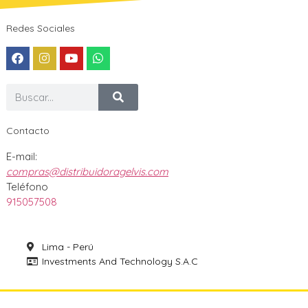
Redes Sociales
Contacto
E-mail:
compras@distribuidoragelvis.com
Teléfono
915057508
Lima - Perú
Investments And Technology S.A.C