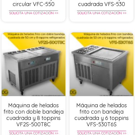
circular VFC-550
cuadrada VFS-530
SOLICITA UNA COTIZACIÓN >>
SOLICITA UNA COTIZACIÓN >>
Máquina de helados
Máquina de helados
frito con doble bandeja
frito con bandeja
cuadrada y 8 toppins
cuadrada y 6 toppins
VF2S-500T8C
VFS-530T6S
SOLICITA UNA COTIZACIÓN >>
SOLICITA UNA COTIZACIÓN >>