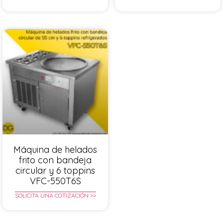
Máquina de helados
frito con bandeja
circular y 6 toppins
VFC-550T6S
SOLICITA UNA COTIZACIÓN >>