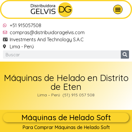
+51 915057508
compras@distribuidoragelvis.com
Investments And Technology S.A.C
Lima - Perú
Máquinas de Helado en Distrito
de Eten
Lima – Perú (51) 915 057 508
Máquinas de Helado Soft
Para Comprar Máquinas de Helado Soft