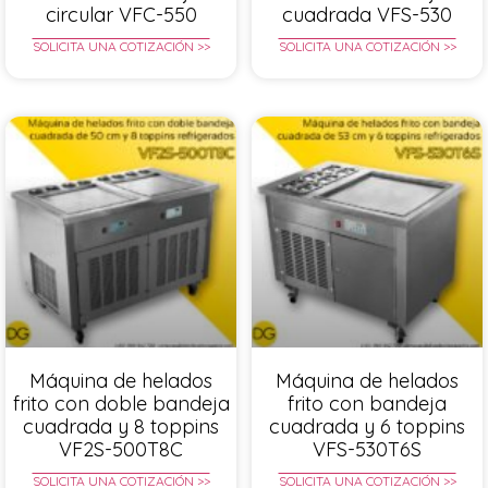
circular VFC-550
cuadrada VFS-530
SOLICITA UNA COTIZACIÓN >>
SOLICITA UNA COTIZACIÓN >>
Máquina de helados
Máquina de helados
frito con doble bandeja
frito con bandeja
cuadrada y 8 toppins
cuadrada y 6 toppins
VF2S-500T8C
VFS-530T6S
SOLICITA UNA COTIZACIÓN >>
SOLICITA UNA COTIZACIÓN >>