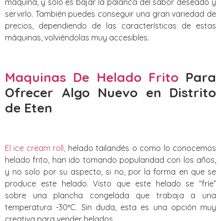
máquina, y solo es bajar la palanca del sabor deseado y
servirlo. También puedes conseguir una gran variedad de
precios, dependiendo de las características de estas
máquinas, volviéndolas muy accesibles.
Maquinas De Helado Frito
Para
Ofrecer Algo Nuevo
en Distrito
de Eten
El ice cream roll,
helado tailandés o como lo conocemos
helado frito, han ido tomando popularidad con los años,
y no solo por su aspecto, si no, por la forma en que se
produce este helado. Visto que este helado se “fríe”
sobre una plancha congelada que trabaja a una
temperatura -30ºC. Sin duda, esta es una opción muy
creativa para vender helados.