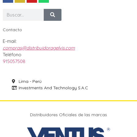
Contacto
E-mail:
compras@distribuidoragelvis.com
Teléfono
915057508
Lima - Perú
Investments And Technology S.A.C
Distribuidores Oficiales de las marcas