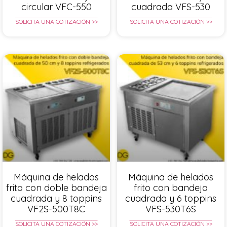
circular VFC-550
cuadrada VFS-530
SOLICITA UNA COTIZACIÓN >>
SOLICITA UNA COTIZACIÓN >>
Máquina de helados
Máquina de helados
frito con doble bandeja
frito con bandeja
cuadrada y 8 toppins
cuadrada y 6 toppins
VF2S-500T8C
VFS-530T6S
SOLICITA UNA COTIZACIÓN >>
SOLICITA UNA COTIZACIÓN >>