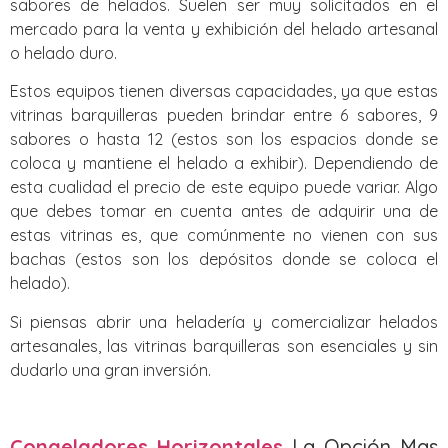
sabores de helados. Suelen ser muy solicitados en el
mercado para la venta y exhibición del helado artesanal
o helado duro.
Estos equipos tienen diversas capacidades, ya que estas
vitrinas barquilleras pueden brindar entre 6 sabores, 9
sabores o hasta 12 (estos son los espacios donde se
coloca y mantiene el helado a exhibir). Dependiendo de
esta cualidad el precio de este equipo puede variar. Algo
que debes tomar en cuenta antes de adquirir una de
estas vitrinas es, que comúnmente no vienen con sus
bachas (estos son los depósitos donde se coloca el
helado).
Si piensas abrir una heladería y comercializar helados
artesanales, las vitrinas barquilleras son esenciales y sin
dudarlo una gran inversión.
Congeladores Horizontales
La Opción Mas