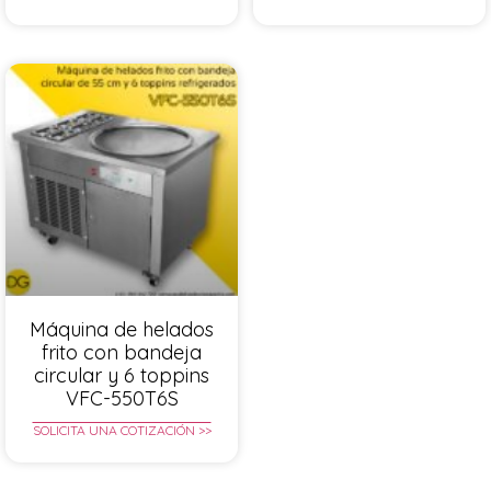
Máquina de helados
frito con bandeja
circular y 6 toppins
VFC-550T6S
SOLICITA UNA COTIZACIÓN >>