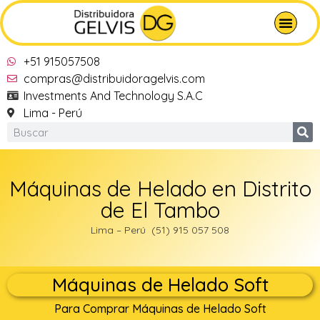
+51 915057508
compras@distribuidoragelvis.com
Investments And Technology S.A.C
Lima - Perú
Máquinas de Helado en Distrito
de El Tambo
Lima – Perú (51) 915 057 508
Máquinas de Helado Soft
Para Comprar Máquinas de Helado Soft