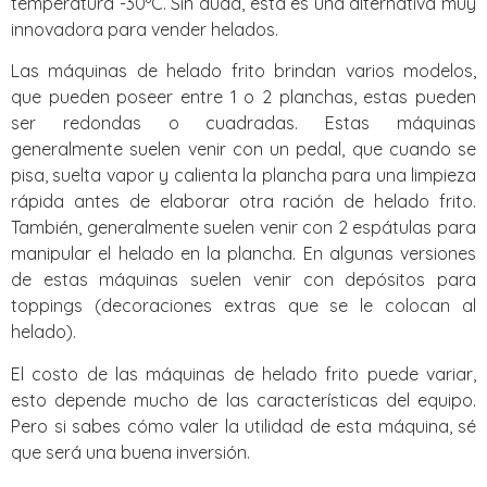
temperatura -30ºC. Sin duda, esta es una alternativa muy
innovadora para vender helados.
Las máquinas de helado frito brindan varios modelos,
que pueden poseer entre 1 o 2 planchas, estas pueden
ser redondas o cuadradas. Estas máquinas
generalmente suelen venir con un pedal, que cuando se
pisa, suelta vapor y calienta la plancha para una limpieza
rápida antes de elaborar otra ración de helado frito.
También, generalmente suelen venir con 2 espátulas para
manipular el helado en la plancha. En algunas versiones
de estas máquinas suelen venir con depósitos para
toppings (decoraciones extras que se le colocan al
helado).
El costo de las máquinas de helado frito puede variar,
esto depende mucho de las características del equipo.
Pero si sabes cómo valer la utilidad de esta máquina, sé
que será una buena inversión.