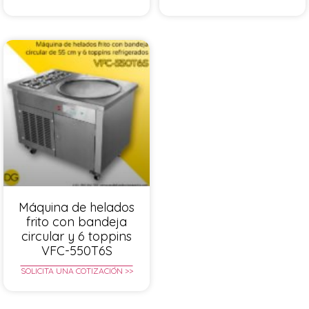
Máquina de helados
frito con bandeja
circular y 6 toppins
VFC-550T6S
SOLICITA UNA COTIZACIÓN >>