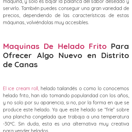
máquina, y solo es bajar la palanca del sabor deseado y
servirlo. También puedes conseguir una gran variedad de
precios, dependiendo de las características de estas
máquinas, volviéndolas muy accesibles.
Maquinas De Helado Frito
Para
Ofrecer Algo Nuevo
en Distrito
de Canas‎
El ice cream roll,
helado tailandés o como lo conocemos
helado frito, han ido tomando popularidad con los años,
y no solo por su apariencia, si no, por la forma en que se
produce este helado. Ya que este helado se “fríe” sobre
una plancha congelada que trabaja a una temperatura
-30ºC. Sin duda, esta es una alternativa muy creativa
para vender helados.