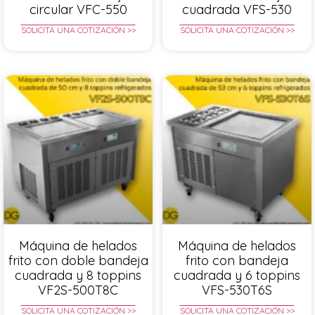
circular VFC-550
cuadrada VFS-530
SOLICITA UNA COTIZACIÓN >>
SOLICITA UNA COTIZACIÓN >>
Máquina de helados
Máquina de helados
frito con doble bandeja
frito con bandeja
cuadrada y 8 toppins
cuadrada y 6 toppins
VF2S-500T8C
VFS-530T6S
SOLICITA UNA COTIZACIÓN >>
SOLICITA UNA COTIZACIÓN >>