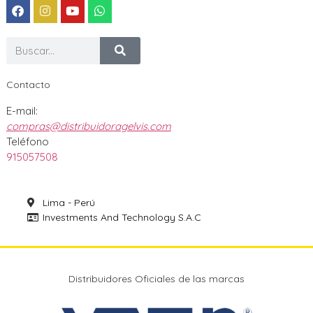
Contacto
E-mail:
compras@distribuidoragelvis.com
Teléfono
915057508
Lima - Perú
Investments And Technology S.A.C
Distribuidores Oficiales de las marcas