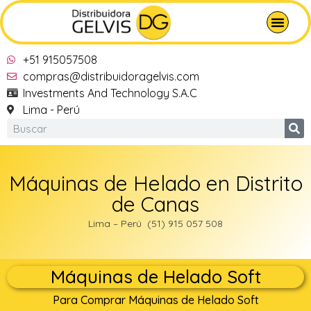
+51 915057508
compras@distribuidoragelvis.com
Investments And Technology S.A.C
Lima - Perú
Máquinas de Helado en Distrito
de Canas‎
Lima – Perú (51) 915 057 508
Máquinas de Helado Soft
Para Comprar Máquinas de Helado Soft