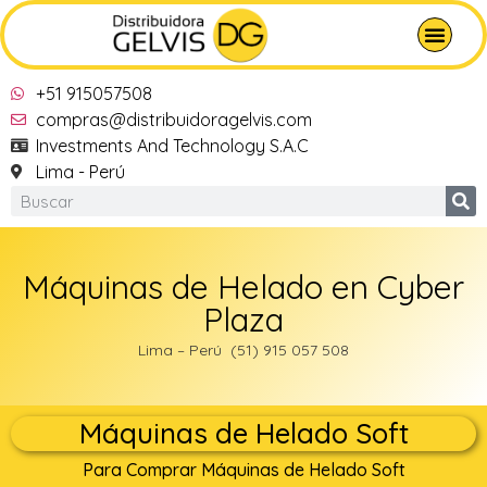
+51 915057508
compras@distribuidoragelvis.com
Investments And Technology S.A.C
Lima - Perú
Máquinas de Helado en Cyber
Plaza
Lima – Perú (51) 915 057 508
Máquinas de Helado Soft
Para Comprar Máquinas de Helado Soft