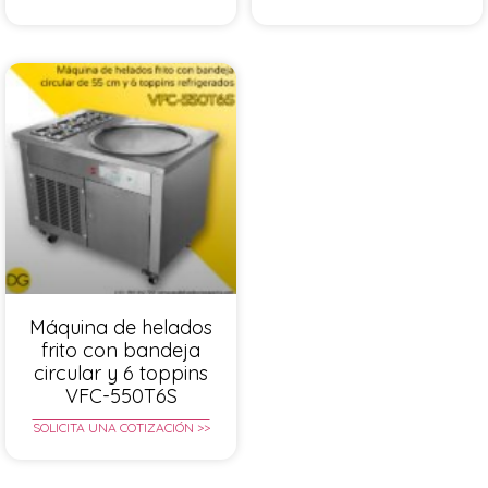
Máquina de helados
frito con bandeja
circular y 6 toppins
VFC-550T6S
SOLICITA UNA COTIZACIÓN >>