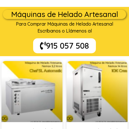
Máquinas de Helado Artesanal
Para Comprar Máquinas de Helado Artesanal
Escríbanos o Llámenos al
915 057 508