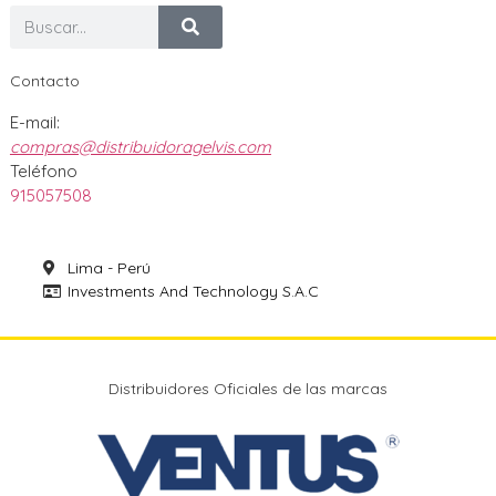
Contacto
E-mail:
compras@distribuidoragelvis.com
Teléfono
915057508
Lima - Perú
Investments And Technology S.A.C
Distribuidores Oficiales de las marcas