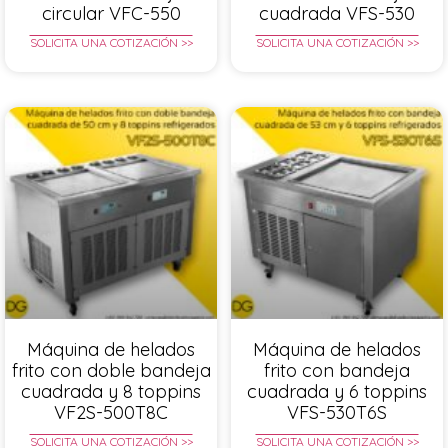
circular VFC-550
cuadrada VFS-530
SOLICITA UNA COTIZACIÓN >>
SOLICITA UNA COTIZACIÓN >>
Máquina de helados
Máquina de helados
frito con doble bandeja
frito con bandeja
cuadrada y 8 toppins
cuadrada y 6 toppins
VF2S-500T8C
VFS-530T6S
SOLICITA UNA COTIZACIÓN >>
SOLICITA UNA COTIZACIÓN >>