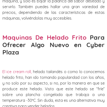
máquina, y solo es bajar la palanca del sabor deseado y
servirlo. También puedes hallar una gran variedad de
precios, dependiendo de las características de estas
máquinas, volviéndolas muy accesibles.
Maquinas De Helado Frito
Para
Ofrecer Algo Nuevo
en Cyber
Plaza
El ice cream roll,
helado tailandés o como lo conocemos
helado frito, han ido tomando popularidad con los años,
y no solo por su aspecto, si no, por la manera en que se
produce este helado. Visto que este helado se “fríe”
sobre una plancha congelada que trabaja a una
temperatura -30ºC. Sin duda, esta es una alternativa muy
creativa para vender helados.