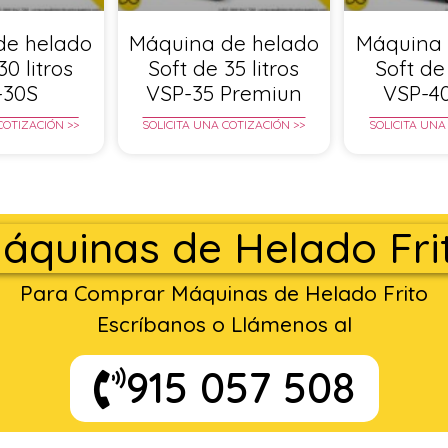
de helado
Máquina de helado
Máquina 
30 litros
Soft de 35 litros
Soft de 
-30S
VSP-35 Premiun
VSP-4
COTIZACIÓN >>
SOLICITA UNA COTIZACIÓN >>
SOLICITA UNA
áquinas de Helado Fri
Para Comprar Máquinas de Helado Frito
Escríbanos o Llámenos al
915 057 508