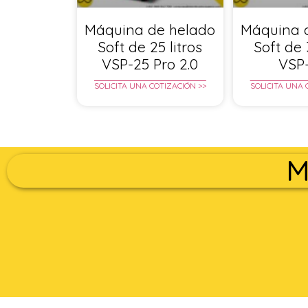
Máquina de helado
Máquina 
Soft de 25 litros
Soft de 
VSP-25 Pro 2.0
VSP
SOLICITA UNA COTIZACIÓN >>
SOLICITA UNA 
M