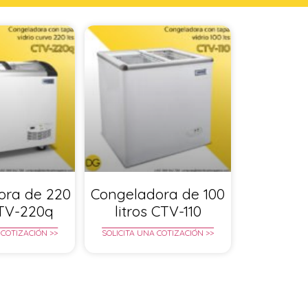
ora de 220
Congeladora de 100
CTV-220q
litros CTV-110
 COTIZACIÓN >>
SOLICITA UNA COTIZACIÓN >>