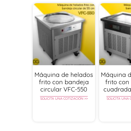
Máquina de helados
Máquina d
frito con bandeja
frito co
circular VFC-550
cuadrada
SOLICITA UNA COTIZACIÓN >>
SOLICITA UNA 