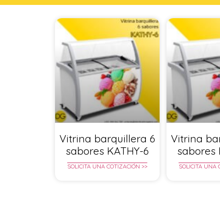
Vitrina barquillera 6
Vitrina ba
sabores KATHY-6
sabores
SOLICITA UNA COTIZACIÓN >>
SOLICITA UNA 