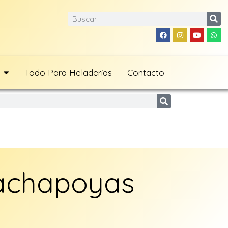
Todo Para Heladerías
Contacto
achapoyas