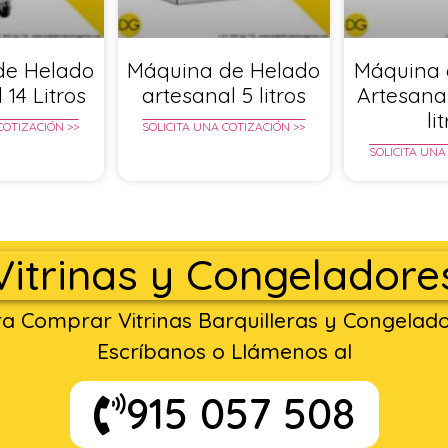
de Helado
Máquina de Helado
Máquina 
 14 Litros
artesanal 5 litros
Artesana
li
COTIZACIÓN >>
SOLICITA UNA COTIZACIÓN >>
SOLICITA UNA
Vitrinas y Congeladore
a Comprar Vitrinas Barquilleras y Congelad
Escríbanos o Llámenos al
915 057 508