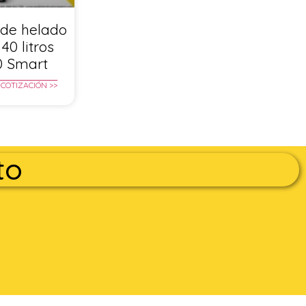
de helado
40 litros
0 Smart
 COTIZACIÓN >>
to