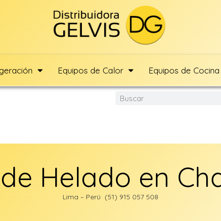
igeración
Equipos de Calor
Equipos de Cocina
 de Helado en Ch
Lima – Perú (51) 915 057 508