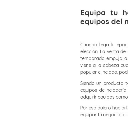
Equipa tu h
equipos del
Cuando llega la époc
elección. La venta d
temporada empuja a l
viene a la cabeza cu
popular el helado, pod
Siendo un producto t
equipos de heladería
adquirir equipos como 
Por eso quiero hablar
equipar tu negocio o 