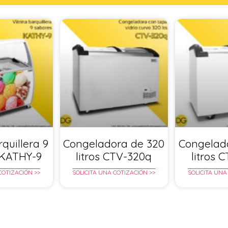
rquillera 9
Congeladora de 320
Congelad
 KATHY-9
litros CTV-320q
litros 
COTIZACIÓN >>
SOLICITA UNA COTIZACIÓN >>
SOLICITA UNA