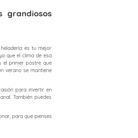
s grandiosos
heladería es tu mejor
a que el clima de esa
 el primer postre que
en verano se mantiene
sión para invertir en
sanal. También puedes
onar, para que pienses