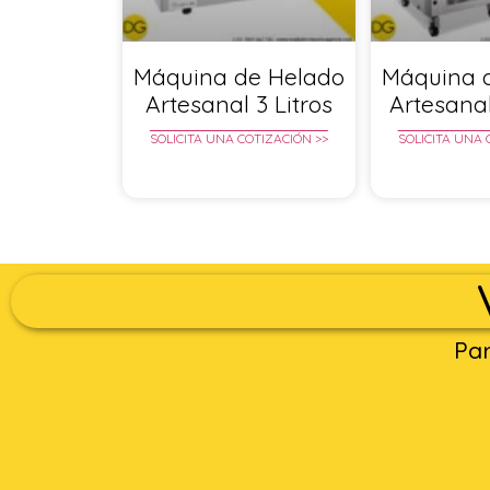
Máquina de Helado
Máquina 
Artesanal 3 Litros
Artesanal
SOLICITA UNA COTIZACIÓN >>
SOLICITA UNA 
Par