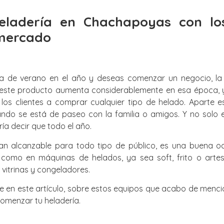
eladería en Chachapoyas con lo
 mercado
a de verano en el año y deseas comenzar un negocio, la 
e este producto aumenta considerablemente en esa época, y
os clientes a comprar cualquier tipo de helado. Aparte es
ando se está de paseo con la familia o amigos. Y no solo 
ría decir que todo el año.
an alcanzable para todo tipo de público, es una buena oca
 como en máquinas de helados, ya sea soft, frito o arte
vitrinas y congeladores.
te en este artículo, sobre estos equipos que acabo de menci
comenzar tu heladería.